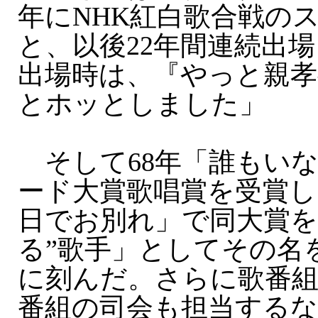
年にNHK紅白歌合戦の
と、以後22年間連続出
出場時は、『やっと親孝
とホッとしました」
そして68年「誰もい
ード大賞歌唱賞を受賞し
日でお別れ」で同大賞を
る”歌手」としてその名
に刻んだ。さらに歌番
番組の司会も担当する