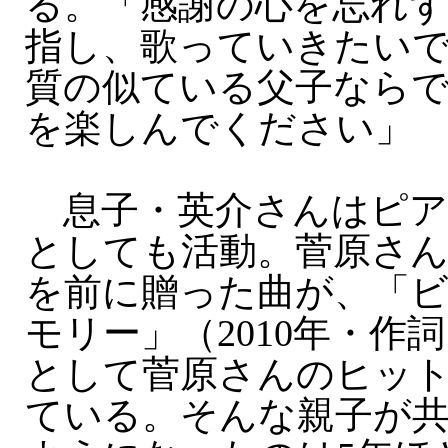
る。「感謝の心を忘れず
指し、歌っていきたい
質の似ている父子なら
を楽しんでください」
息子・英介さんはピア
としても活動。菅原さん
を前に贈った曲が、「
モリー」（2010年・作
として菅原さんのヒッ
ている。そんな親子が