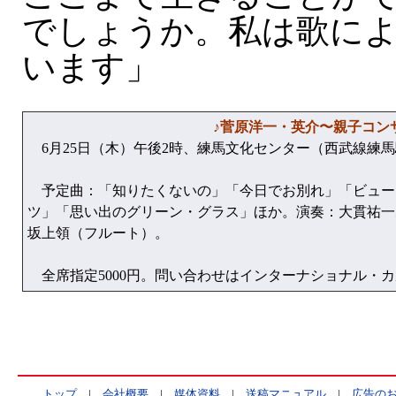
でしょうか。私は歌に
います」
♪菅原洋一・英介〜親子コン
6月25日（木）午後2時、練馬文化センター（西武線練馬
予定曲：「知りたくないの」「今日でお別れ」「ビュー
ツ」「思い出のグリーン・グラス」ほか。演奏：大貫祐一
坂上領（フルート）。
全席指定5000円。問い合わせはインターナショナル・カルチャー 
トップ
|
会社概要
|
媒体資料
|
送稿マニュアル
|
広告の