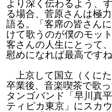
より深く伝わるよう、
る場合、菅原さんは極力
語る。「客席の皆さん
けて歌うのが僕のモッ
客さんの人生にとって
慰めになれば最高です
上京して国立（くにた
卒業後、音楽喫茶で歌
タンゴバンド「早川真
ティピカ東京」にスカ