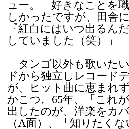
ュー。「好きなことを
しかったですが、田舎
『紅白にはいつ出るん
していました（笑）」
タンゴ以外も歌いたい
ドから独立しレコード
が、ヒット曲に恵まれ
かこつ。65年、「これ
出したのが、洋楽をカ
（A面）、「知りたくな