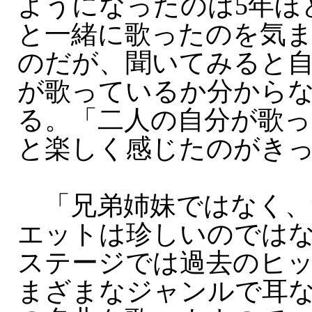
ようになったのは5年ほ
と一緒に歌ったのを気
のだが、聞いてみると
が歌っているか分から
る。「二人の自分が歌
と楽しく感じたのがき
「兄弟姉妹ではなく、
エットは珍しいのでは
ステージでは過去のヒ
まざまなジャンルで耳