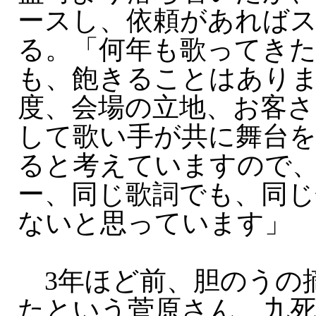
ースし、依頼があれば
る。「何年も歌ってき
も、飽きることはあり
度、会場の立地、お客さ
して歌い手が共に舞台
ると考えていますので
ー、同じ歌詞でも、同
ないと思っています」
3年ほど前、胆のうの
たという菅原さん。九