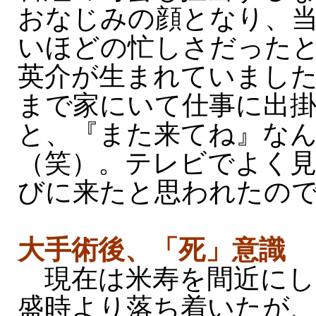
おなじみの顔となり、
いほどの忙しさだった
英介が生まれていまし
まで家にいて仕事に出
と、『また来てね』な
（笑）。テレビでよく
びに来たと思われたの
大手術後、「死」意識
現在は米寿を間近にし
盛時より落ち着いたが、