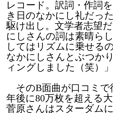
レコード。訳詞・作詞を
き日のなかにし礼だっ
駆け出し。文学者志望
にしさんの詞は素晴ら
してはリズムに乗せる
なかにしさんとぶつか
ィングしました（笑）
そのB面曲が口コミで
年後に80万枚を超える
菅原さんはスターダム