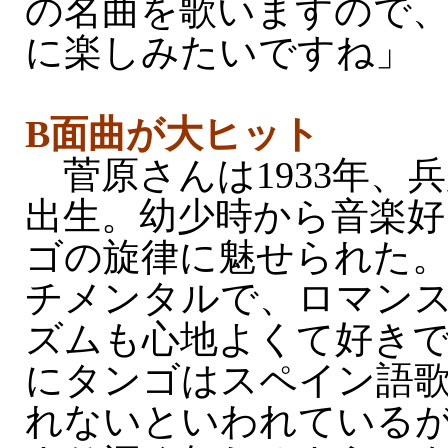
の名曲を歌いますので
に楽しみたいですね」
B面曲が大ヒット
菅原さんは1933年、
出生。幼少時から音楽好
ゴの旋律に魅せられた
チメンタルで、ロマン
ズムも心地よくて好き
にタンゴはスペイン語
れないといわれている