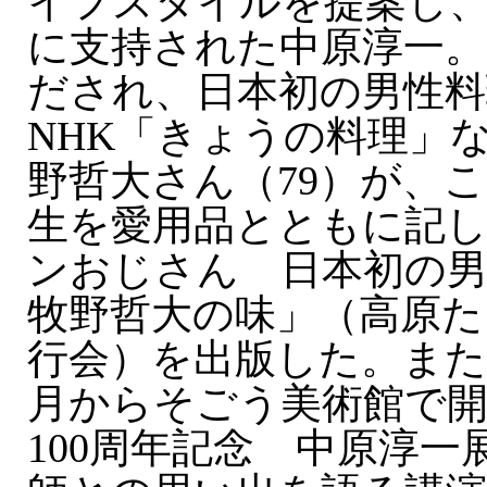
イフスタイルを提案し
に支持された中原淳一。
だされ、日本初の男性料
NHK「きょうの料理」
野哲大さん（79）が、
生を愛用品とともに記
ンおじさん 日本初の
牧野哲大の味」（高原た
行会）を出版した。また
月からそごう美術館で
100周年記念 中原淳一