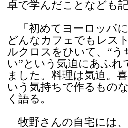
卓で学んだことなども
「初めてヨーロッパに
どんなカフェでもレス
ルクロスをひいて、“う
い”という気迫にあふれ
ました。料理は気迫。
いう気持ちで作るもの
く語る。
牧野さんの自宅には、