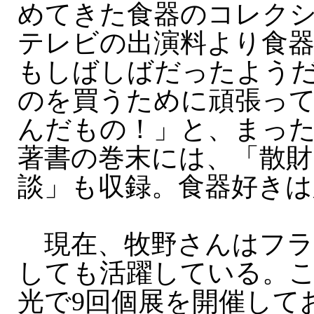
めてきた食器のコレク
テレビの出演料より食
もしばしばだったよう
のを買うために頑張っ
んだもの！」と、まっ
著書の巻末には、「散財
談」も収録。食器好きは
現在、牧野さんはフラ
しても活躍している。
光で9回個展を開催して