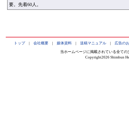
要。先着60人。
トップ
|
会社概要
|
媒体資料
|
送稿マニュアル
|
広告の
当ホームページに掲載されている全ての
Copyright
2026 Shimbun Hen