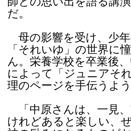
師との思い出を語る講演
だ。
母の影響を受け、少年
「それいゆ」の世界に
ん。栄養学校を卒業後、
によって「ジュニアそ
理のページを手伝うよ
「中原さんは、一見、
けれどあると楽しい、