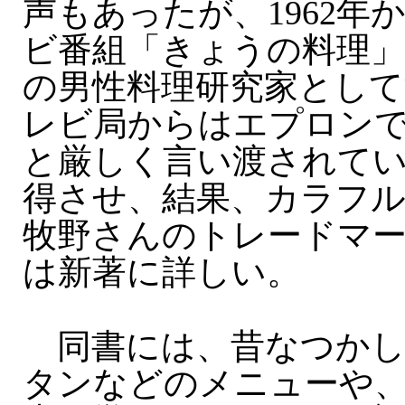
声もあったが、1962年
ビ番組「きょうの料理」
の男性料理研究家として
レビ局からはエプロン
と厳しく言い渡されて
得させ、結果、カラフ
牧野さんのトレードマ
は新著に詳しい。
同書には、昔なつかし
タンなどのメニューや