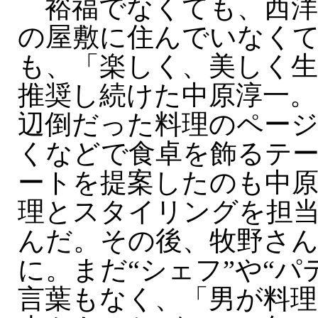
裕福でなくても、西洋
の屋敷に住んでいなく
も、「楽しく、美しく
推奨し続けた中原淳一。
辺倒だった料理のペー
くなどで食卓を飾るテ
ートを提案したのも中
理とスタイリングを担
んだ。その後、牧野さ
に。まだ“シェフ”や“パ
言葉もなく、「男が料