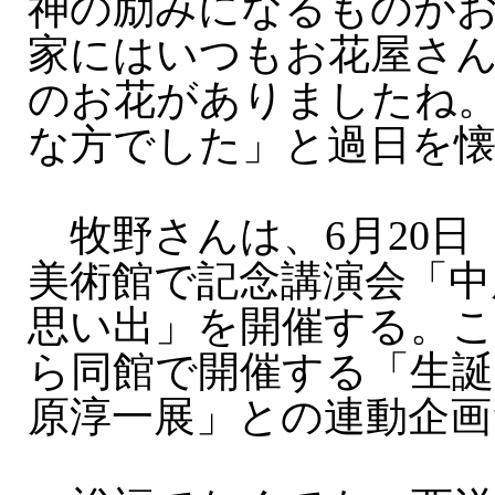
神の励みになるものが
家にはいつもお花屋さ
のお花がありましたね
な方でした」と過日を
牧野さんは、6月20日
美術館で記念講演会「中
思い出」を開催する。こ
ら同館で開催する「生誕
原淳一展」との連動企画