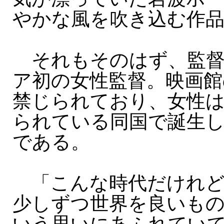
やかな風を吹き込む作
それもそのはず、監督
ア初の女性監督。映画館
禁じられており、女性
られている同国で誕生
である。
「こんな時代だけれど
少しずつ世界を良いも