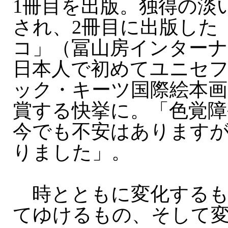
1冊目を出版。独得の淡
され、2冊目に出版した
コ」（冨山房インター
日本人で初めてユニセ
ック・キーツ国際絵本画
賞する快挙に。「色覚
今でも不安はあります
りました」。
時とともに変化するも
てゆけるもの、そして