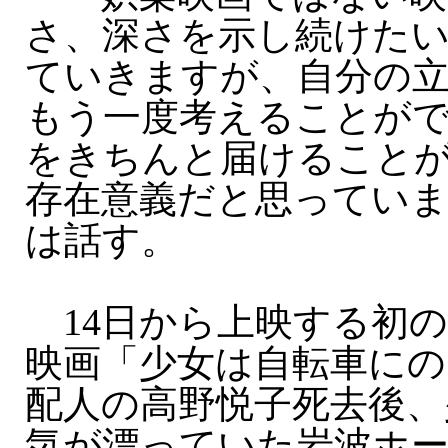
さ、深さを示し続けた
ていきますが、自分の
もう一度考えることが
をきちんと届けること
存在意義だと思ってい
は話す。
14日から上映する初
映画「少女は自転車にの
配人の高野悦子死去後、
気が漂っていた岩波ホ