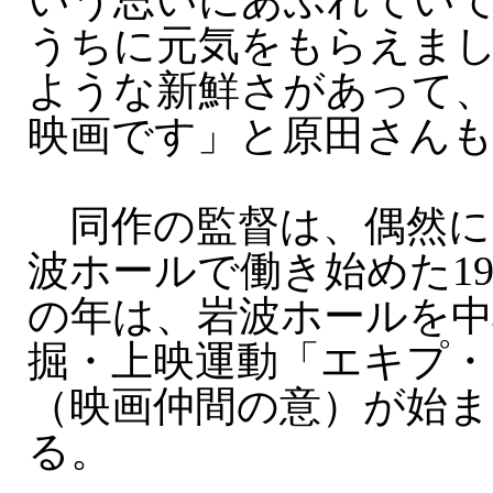
いう思いにあふれてい
うちに元気をもらえま
ような新鮮さがあって
映画です」と原田さんも
同作の監督は、偶然に
波ホールで働き始めた19
の年は、岩波ホールを中
掘・上映運動「エキプ・
（映画仲間の意）が始
る。