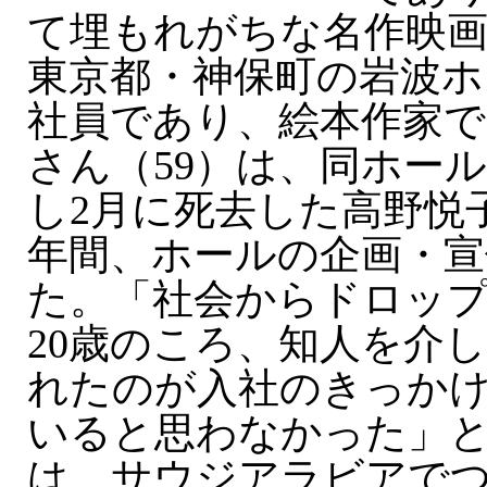
て埋もれがちな名作映
東京都・神保町の岩波ホ
社員であり、絵本作家で
さん（59）は、同ホー
し2月に死去した高野悦
年間、ホールの企画・宣
た。「社会からドロッ
20歳のころ、知人を介
れたのが入社のきっか
いると思わなかった」と
は、サウジアラビアで