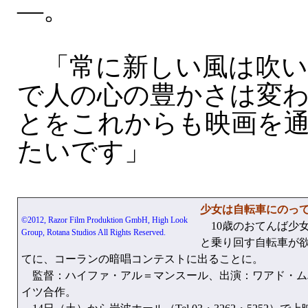
—。
「常に新しい風は吹い
で人の心の豊かさは変
とをこれからも映画を
たいです」
少女は自転車にのっ
©2012, Razor Film Produktion GmbH, High Look
10歳のおてんば少
Group, Rotana Studios All Rights Reserved.
と乗り回す自転車が
てに、コーランの暗唱コンテストに出ることに。
監督：ハイファ・アル＝マンスール、出演：ワアド・ムハ
イツ合作。