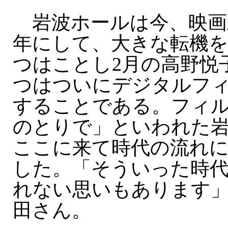
岩波ホールは今、映画上
年にして、大きな転機
つはことし2月の高野悦
つはついにデジタルフ
することである。フィ
のとりで」といわれた
ここに来て時代の流れ
した。「そういった時
れない思いもあります
田さん。