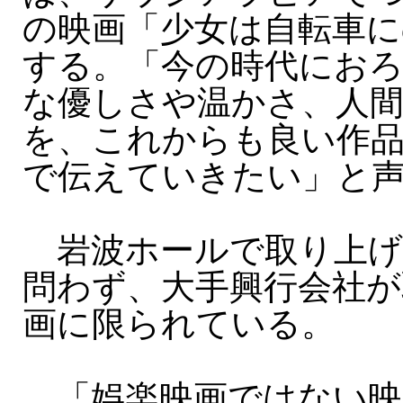
の映画「少女は自転車に
する。「今の時代にお
な優しさや温かさ、人
を、これからも良い作
で伝えていきたい」と
岩波ホールで取り上げ
問わず、大手興行会社が
画に限られている。
「娯楽映画ではない映