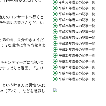
令和元年過去の記事一覧
平成31年過去の記事一覧
平成30年過去の記事一覧
地方のコンサートへ行くと
平成29年過去の記事一覧
声合唱団の皆さんなど、い
平成28年過去の記事一覧
平成27年過去の記事一覧
平成26年過去の記事一覧
と弟の高、央介のきょうだ
平成25年過去の記事一覧
のような環境に育ち当然音楽
平成24年過去の記事一覧
平成23年過去の記事一覧
平成22年過去の記事一覧
キャンディーズに“追いつ
平成21年過去の記事一覧
ですっぱりと退団。「ふり
平成20年過去の記事一覧
平成19年過去の記事一覧
という叶さんと男性2人に
BA（アバ）」などを意識し