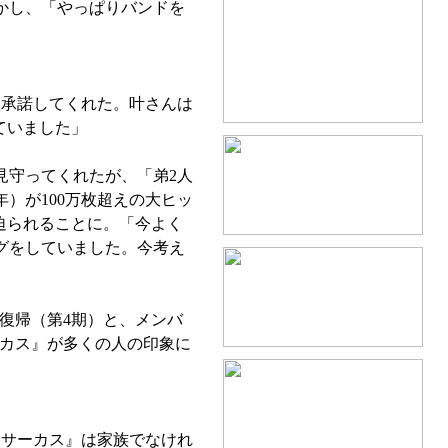
かし、「やっぱりバンドを
承諾してくれた。叶さんは
ていました」
見守ってくれたが、「弟2人
）が100万枚超えの大ヒッ
迫られることに。「今よく
グをしていました。今考え
復帰（第4期）と、メンバ
ーカス』が多くの人の印象に
『サーカス』は家族でなけれ