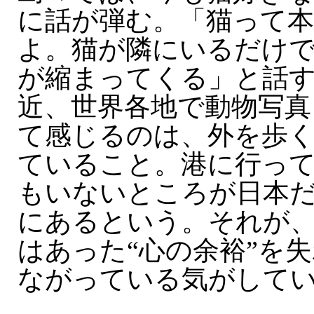
に話が弾む。「猫って
よ。猫が隣にいるだけ
が縮まってくる」と話
近、世界各地で動物写真
て感じるのは、外を歩
ていること。港に行っ
もいないところが日本
にあるという。それが
はあった“心の余裕”を
ながっている気がして