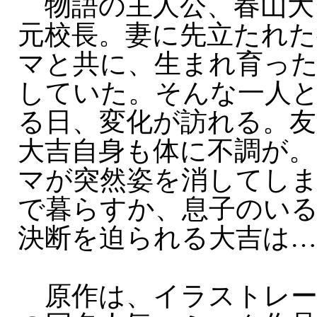
物語の主人公、春山大吉
元校長。妻に先立たれた
マと共に、生まれ育っ
していた。そんな一人
る日、変化が訪れる。友
大吉自身も体に不調が
マが突然姿を消してし
で暮らすか、息子のい
決断を迫られる大吉は…
原作は、イラストレー