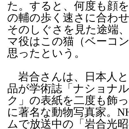
た。すると、何度も顔
の輔の歩く速さに合わ
そのしぐさを見た途端
マ役はこの猫（ベーコ
思ったという。
岩合さんは、日本人と
品が学術誌「ナショナ
ク」の表紙を二度も飾っ
に著名な動物写真家。NH
ムで放送中の「岩合光昭