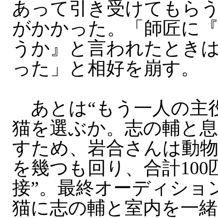
あって引き受けてもら
がかかった。「師匠に
うか』と言われたとき
った」と相好を崩す。
あとは“もう一人の主役
猫を選ぶか。志の輔と
すため、岩合さんは動
を幾つも回り、合計100
接”。最終オーディショ
猫に志の輔と室内を一