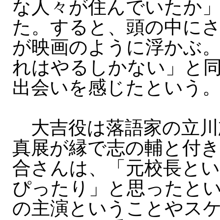
な人々が住んでいたか
た。すると、頭の中に
が映画のように浮かぶ
れはやるしかない」と
出会いを感じたという
大吉役は落語家の立川
真展が縁で志の輔と付
合さんは、「元校長とい
ぴったり」と思ったと
の主演ということやス