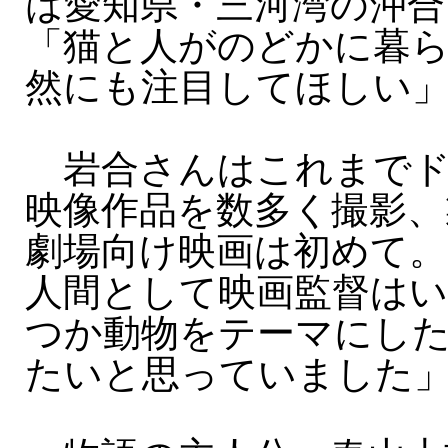
は愛知県・三河湾の沖合
「猫と人がのどかに暮
然にも注目してほしい
岩合さんはこれまでド
映像作品を数多く撮影、
劇場向け映画は初めて。
人間として映画監督は
つか動物をテーマにし
たいと思っていました