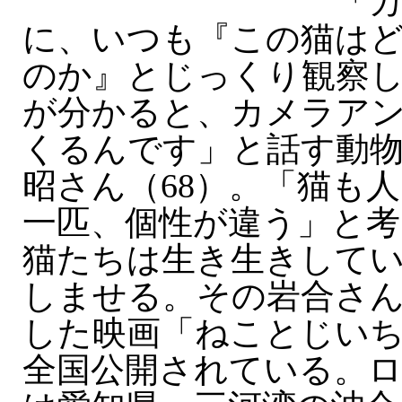
「カ
に、いつも『この猫は
のか』とじっくり観察
が分かると、カメラア
くるんです」と話す動物
昭さん（68）。「猫も
一匹、個性が違う」と考
猫たちは生き生きして
しませる。その岩合さ
した映画「ねことじい
全国公開されている。