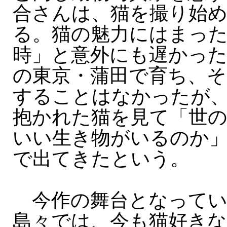
合さんは、猫を撮り始め
る。猫の魅力にはまっ
時」と意外にも遅かった
の東京・蒲田で育ち、そ
することはなかったが
抱かれた猫を見て「世
いい生き物がいるのか
で出てきたという。
今作の舞台となってい
島々では、今も猫好きな