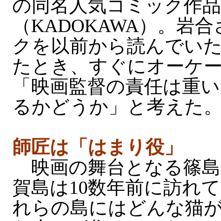
の同名人気コミック作品
（KADOKAWA）。岩
クを以前から読んでい
たとき、すぐにオーケ
「映画監督の責任は重い
るかどうか」と考えた
師匠は「はまり役」
映画の舞台となる篠島
賀島は10数年前に訪れ
れらの島にはどんな猫