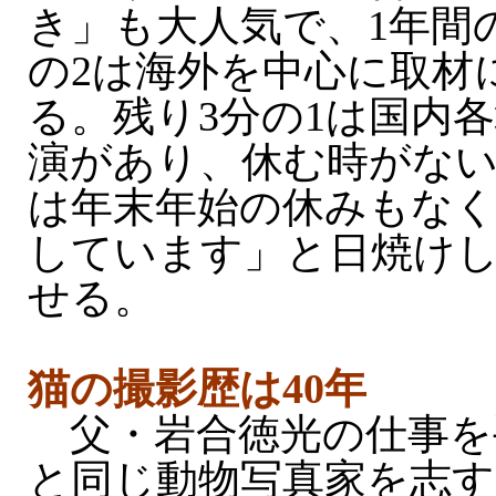
き」も大人気で、1年間
の2は海外を中心に取材
る。残り3分の1は国内
演があり、休む時がない
は年末年始の休みもなく1
しています」と日焼け
せる。
猫の撮影歴は40年
父・岩合徳光の仕事を
と同じ動物写真家を志