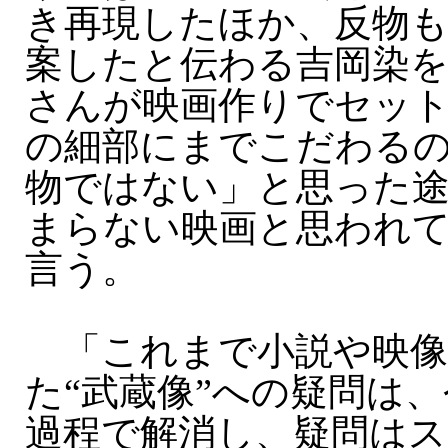
き再現したほか、反物も
案したと伝わる吉岡染を
さんが映画作りでセッ
の細部にまでこだわる
物ではない」と思った
まらない映画と思われ
言う。
「これまで小説や映像
た“武蔵像”への疑問は
過程で解消し、疑問は