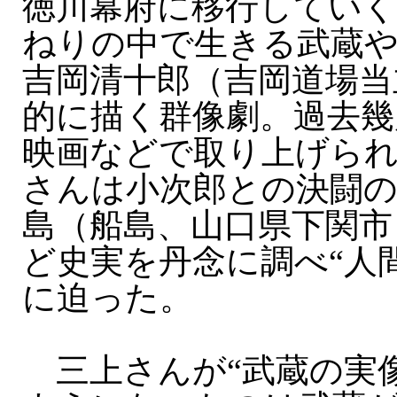
徳川幕府に移行してい
ねりの中で生きる武蔵や
吉岡清十郎（吉岡道場当
的に描く群像劇。過去幾
映画などで取り上げら
さんは小次郎との決闘
島（船島、山口県下関市
ど史実を丹念に調べ“人
に迫った。
三上さんが“武蔵の実像