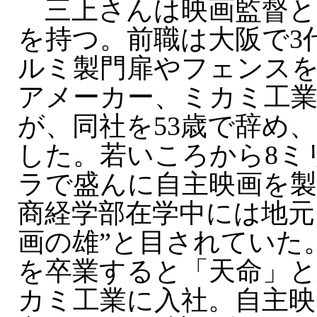
三上さんは映画監督と
を持つ。前職は大阪で3代
ルミ製門扉やフェンス
アメーカー、ミカミ工業
が、同社を53歳で辞め
した。若いころから8ミ
ラで盛んに自主映画を製
商経学部在学中には地元
画の雄”と目されていた
を卒業すると「天命」と
カミ工業に入社。自主映