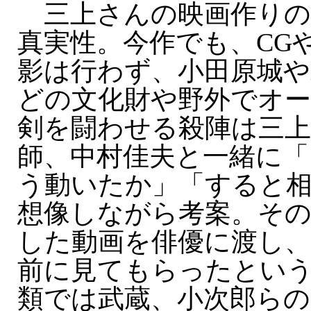
三上さんの映画作りの
真実性。今作でも、CG
影は行わず、小田原城や
どの文化財や野外でオ
剣を闘わせる殺陣は三
師、中村佳夫と一緒に「
う動いたか」「すると
想像しながら考案。そ
した動画を俳優に渡し、
前に見てもらったとい
類では武蔵、小次郎らの