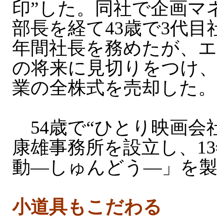
印”した。同社で企画マ
部長を経て43歳で3代目
年間社長を務めたが、
の将来に見切りをつけ、2
業の全株式を売却した。
54歳で“ひとり映画会
康雄事務所を設立し、1
動—しゅんどう—」を
小道具もこだわる