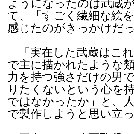
ようになったのは武蔵
て、「すごく繊細な絵
感じたのがきっかけだ
「実在した武蔵はこれ
で主に描かれたような
力を持つ強さだけの男
りたくないという心を
ではなかったか」と、
で製作しようと思い立