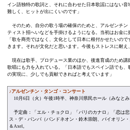
イン語独特の歌詞と、それに合わせた日本歌謡にはない音
難しく、ヒットが出にくいのです」
そのため、自分の歌う場の確保のためと、アルゼンチン・
ティスト招へいなどを手掛けるようになる。当初はお金に
「歌を商売ではなく、文化として日本に根付かせたいので
きます。それが文化だと思います。今後もストレスに耐え
現在は歌手、プロデュース業のほか、後進育成のため講師
歌唱にも力を入れている。「日本語でもスペイン語でも、
の実現に、少しでも貢献できればと考えています」
♪アルゼンチン・タンゴ・コンサート
10月6日（火）午後1時半、神奈川県民ホール（みなと
予定曲：「エル・チョクロ」「パリのカナロ」「恋は悲
ス・デ・パンパ（バンドネオン・鈴木崇朗、バイオリン・
＆Axel。