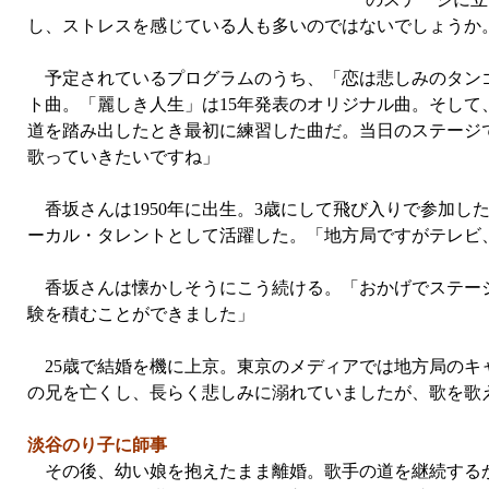
し、ストレスを感じている人も多いのではないでしょうか
予定されているプログラムのうち、「恋は悲しみのタンゴ」
ト曲。「麗しき人生」は15年発表のオリジナル曲。そして
道を踏み出したとき最初に練習した曲だ。当日のステージ
歌っていきたいですね」
香坂さんは1950年に出生。3歳にして飛び入りで参加し
ーカル・タレントとして活躍した。「地方局ですがテレビ
香坂さんは懐かしそうにこう続ける。「おかげでステージ
験を積むことができました」
25歳で結婚を機に上京。東京のメディアでは地方局のキ
の兄を亡くし、長らく悲しみに溺れていましたが、歌を歌
淡谷のり子に師事
その後、幼い娘を抱えたまま離婚。歌手の道を継続するか