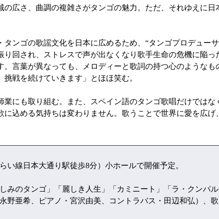
域の広さ、曲調の複雑さがタンゴの魅力。ただ、それゆえに日
タンゴの歌謡文化を日本に広めるため、“タンゴプロデューサ
振り回され、ストレスで声が出なくなり歌手生命の危機に陥っ
す。言葉が異なっても、メロディーと歌詞の持つ心のようなも
、挑戦を続けていきます」とほほ笑む。
業にも取り組む。また、スペイン語のタンゴ歌唱だけではな
歌に込める気持ちは変わりません。歌うことで世界に愛を広げ
みらい線日本大通り駅徒歩8分）小ホールで開催予定。
しみのタンゴ」「麗しき人生」「カミニート」「ラ・クンパル
永野亜希、ピアノ・宮沢由美、コントラバス・田辺和弘）、歌：