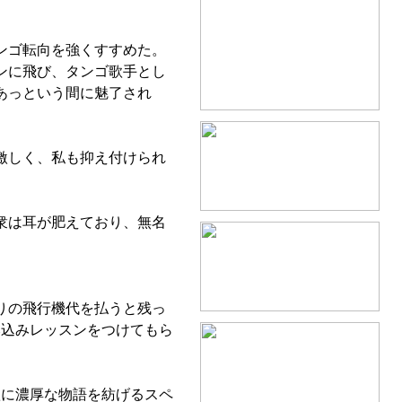
ンゴ転向を強くすすめた。
ンに飛び、タンゴ歌手とし
あっという間に魅了され
激しく、私も抑え付けられ
衆は耳が肥えており、無名
りの飛行機代を払うと残っ
み込みレッスンをつけてもら
に濃厚な物語を紡げるスペ