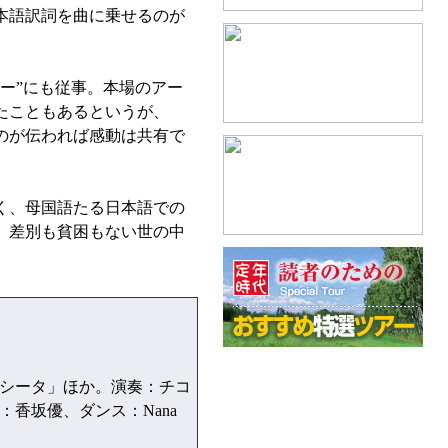
本語訳詞を曲に乗せるのが
ー”にも従事。本場のアー
たこともあるというが、
のが伝われば感動は共有で
く、母国語たる日本語での
、差別も貧困もない世の中
シータ」ほか。演奏：チコ
香坂優、ダンス：Nana