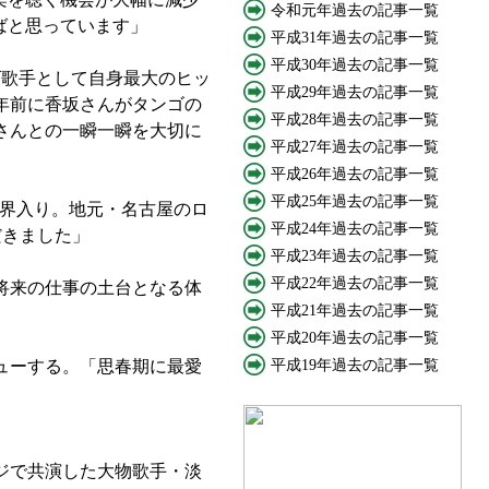
令和元年過去の記事一覧
ばと思っています」
平成31年過去の記事一覧
平成30年過去の記事一覧
ゴ歌手として自身最大のヒッ
平成29年過去の記事一覧
年前に香坂さんがタンゴの
平成28年過去の記事一覧
さんとの一瞬一瞬を大切に
平成27年過去の記事一覧
平成26年過去の記事一覧
平成25年過去の記事一覧
能界入り。地元・名古屋のロ
平成24年過去の記事一覧
だきました」
平成23年過去の記事一覧
平成22年過去の記事一覧
将来の仕事の土台となる体
平成21年過去の記事一覧
平成20年過去の記事一覧
ューする。「思春期に最愛
平成19年過去の記事一覧
ジで共演した大物歌手・淡