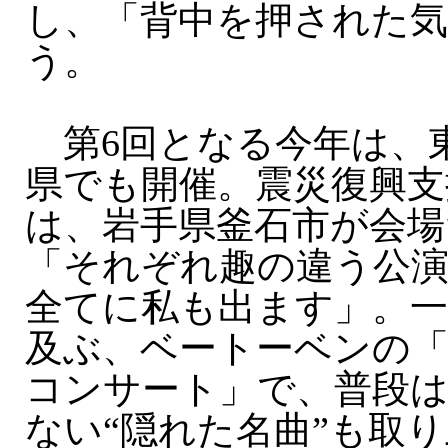
し、「背中を押された
う。
第6回となる今年は、
県でも開催。震災復興支
は、岩手県釜石市が会場
「それぞれ趣の違う公
全てに私も出ます」。一
及ぶ、ベートーベンの
コンサート」で、普段
ない“隠れた名曲”も取