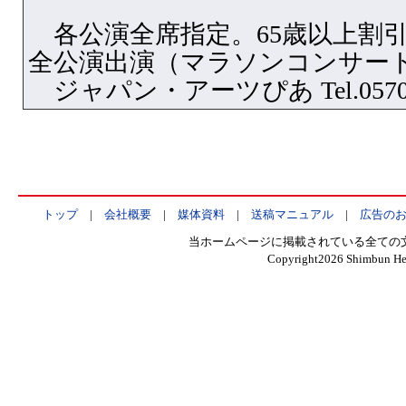
各公演全席指定。65歳以上割
全公演出演（マラソンコンサート
ジャパン・アーツぴあ Tel.0570・
トップ
|
会社概要
|
媒体資料
|
送稿マニュアル
|
広告の
当ホームページに掲載されている全ての
Copyright
2026 Shimbun Hen