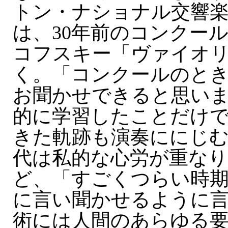
トン・ナショナル交響
は、30年前のコンクー
コフスキー「ヴァイオ
く。「コンクールのと
お聞かせできると思い
的に学習したことだけ
きた軌跡も演奏ににじむ
代は私的な心労が重な
ど、「すごくつらい時
に言い聞かせるように
術には人間のあらゆる