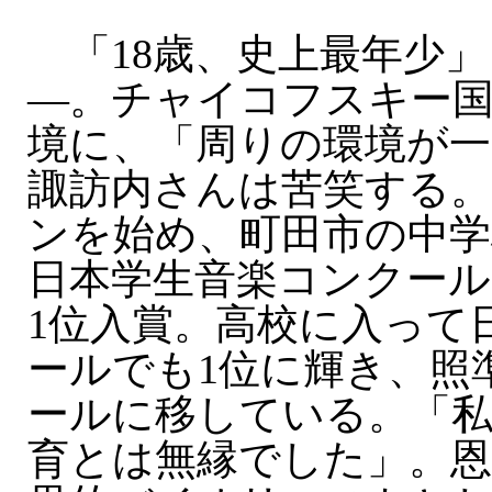
「18歳、史上最年少」
—。チャイコフスキー
境に、「周りの環境が
諏訪内さんは苦笑する。
ンを始め、町田市の中学
日本学生音楽コンクール
1位入賞。高校に入って
ールでも1位に輝き、照
ールに移している。「私
育とは無縁でした」。恩