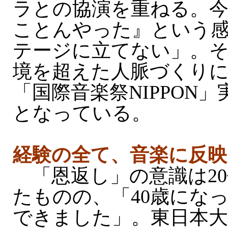
ラとの協演を重ねる。
ことんやった』という
テージに立てない」。
境を超えた人脈づくり
「国際音楽祭NIPPON
となっている。
経験の全て、音楽に反映
「恩返し」の意識は20
たものの、「40歳にな
できました」。東日本大