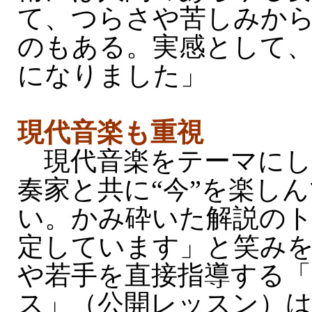
て、つらさや苦しみか
のもある。実感として
になりました」
現代音楽も重視
現代音楽をテーマにし
奏家と共に“今”を楽し
い。かみ砕いた解説の
定しています」と笑み
や若手を直接指導する
ス」（公開レッスン）