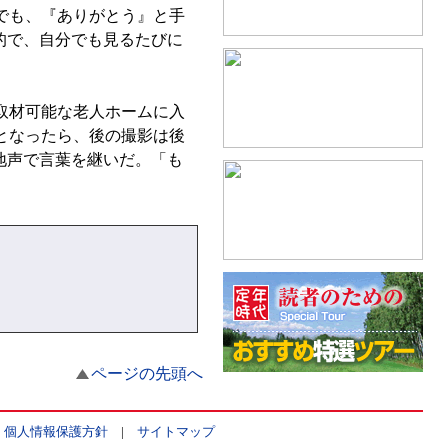
でも、『ありがとう』と手
的で、自分でも見るたびに
取材可能な老人ホームに入
となったら、後の撮影は後
地声で言葉を継いだ。「も
ページの先頭へ
|
個人情報保護方針
|
サイトマップ