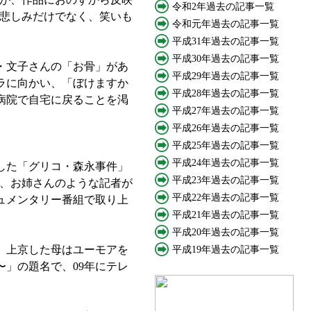
令和2年過去の記事一覧
悲しみだけでなく、笑いも
令和元年過去の記事一覧
平成31年過去の記事一覧
平成30年過去の記事一覧
・文子さんの「お骨」があ
平成29年過去の記事一覧
ラに向かい、「ぼけますか
平成28年過去の記事一覧
病院で自宅に戻ることを渇
平成27年過去の記事一覧
平成26年過去の記事一覧
平成25年過去の記事一覧
平成24年過去の記事一覧
した「グリコ・森永事件」
平成23年過去の記事一覧
け、お姉さんのような記者が
平成22年過去の記事一覧
ュメンタリー番組で取り上
平成21年過去の記事一覧
平成20年過去の記事一覧
、上京した母はユーモアを
平成19年過去の記事一覧
」の題名で、09年にテレ