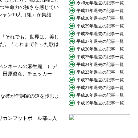
令和元年過去の記事一覧
つ生命力の強さを感じてい
平成31年過去の記事一覧
シャン19人（組）が集結
平成30年過去の記事一覧
平成29年過去の記事一覧
平成28年過去の記事一覧
OW『それでも、世界は、美し
平成27年過去の記事一覧
”だ。「これまで作った歌は
平成26年過去の記事一覧
平成25年過去の記事一覧
平成24年過去の記事一覧
ペンネームの麻生麗二）デ
平成23年過去の記事一覧
、田原俊彦、チェッカー
平成22年過去の記事一覧
平成21年過去の記事一覧
平成20年過去の記事一覧
んな彼が作詞家の道を歩むよ
平成19年過去の記事一覧
リカンフットボール部に入