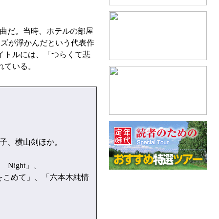
録曲だ。当時、ホテルの部屋
ーズが浮かんだという代表作
イトルには、「つらくて悲
れている。
子、横山剣ほか。
ight」、
愛をこめて」、「六本木純情