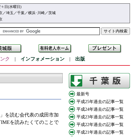
々日(水曜日)
京／埼玉／千葉／横浜･川崎／茨城
京
ンク
|
インフォメーション
|
出版
最新号
平成25年過去の記事一覧
平成24年過去の記事一覧
)」を読む会代表の成田市加
平成23年過去の記事一覧
TIMEを読みたくてのことで
平成22年過去の記事一覧
平成21年過去の記事一覧