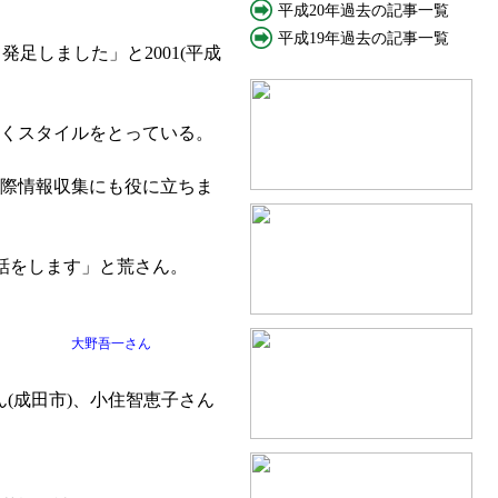
平成20年過去の記事一覧
平成19年過去の記事一覧
足しました」と2001(平成
いくスタイルをとっている。
国際情報収集にも役に立ちま
話をします」と荒さん。
大野吾一さん
(成田市)、小住智恵子さん