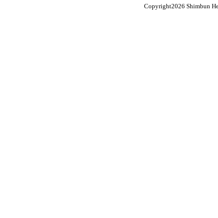
Copyright
2026 Shimbun Hen