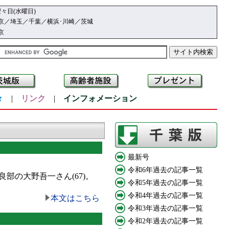
々日(水曜日)
京／埼玉／千葉／横浜･川崎／茨城
京
々
|
リンク
|
インフォメーション
最新号
令和6年過去の記事一覧
部の大野吾一さん(67)。
令和5年過去の記事一覧
令和4年過去の記事一覧
本文はこちら
令和3年過去の記事一覧
令和2年過去の記事一覧