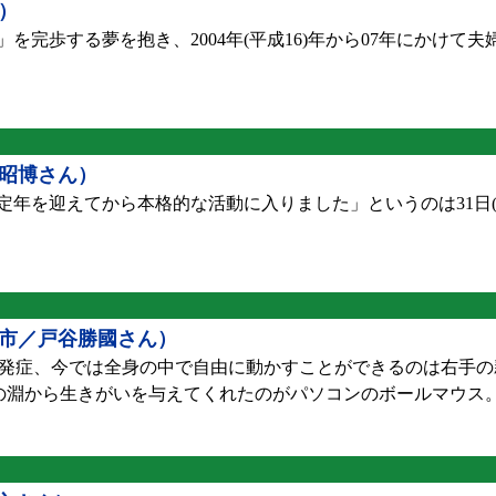
）
完歩する夢を抱き、2004年(平成16)年から07年にかけて
昭博さん）
で定年を迎えてから本格的な活動に入りました」というのは31日
市／戸谷勝國さん）
難病を発症、今では全身の中で自由に動かすことができるのは右手
望の淵から生きがいを与えてくれたのがパソコンのボールマウス