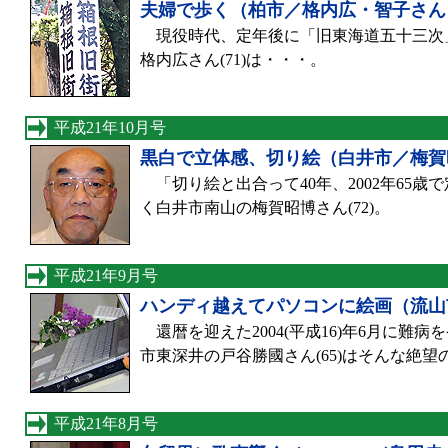
夫婦で歩く（柏市／格内広・智子さん
現役時代、定年後に「旧東海道五十三次」を
格内広さん(71)は・・・。
平成21年10月号
黒白で立体感、切り絵（白井市／梅賀
「切り絵と出合って40年、2002年65歳
く白井市南山の梅賀昭博さん(72)。
平成21年9月号
ハンディ越えてパソコンに絵画（流山
還暦を迎えた2004(平成16)年6月に
市東深井の戸谷勝國さん(65)はそんな絶
平成21年8月号