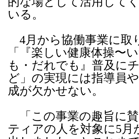
的な場として活用して
いる。
4月から協働事業に取
「『楽しい健康体操〜
も・だれでも』普及にチ
ど」の実現には指導員
成が欠かせない。
「この事業の趣旨に賛
ティアの人を対象に5月