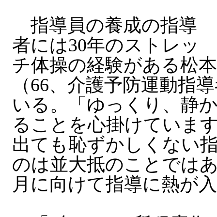
指導員の養成の指導
者には30年のストレッ
チ体操の経験がある松
（66、介護予防運動指
いる。「ゆっくり、静
ることを心掛けていま
出ても恥ずかしくない
のは並大抵のことではあ
月に向けて指導に熱が