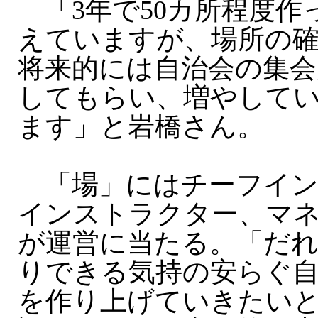
「3年で50カ所程度作
えていますが、場所の
将来的には自治会の集会
してもらい、増やして
ます」と岩橋さん。
「場」にはチーフイン
インストラクター、マネ
が運営に当たる。「だ
りできる気持の安らぐ
を作り上げていきたい