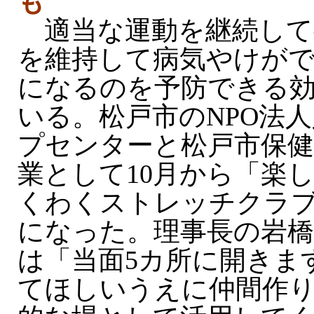
も
適当な運動を継続して
を維持して病気やけがで
になるのを予防できる
いる。松戸市のNPO法
プセンターと松戸市保健
業として10月から「楽
くわくストレッチクラ
になった。理事長の岩橋
は「当面5カ所に開きま
てほしいうえに仲間作