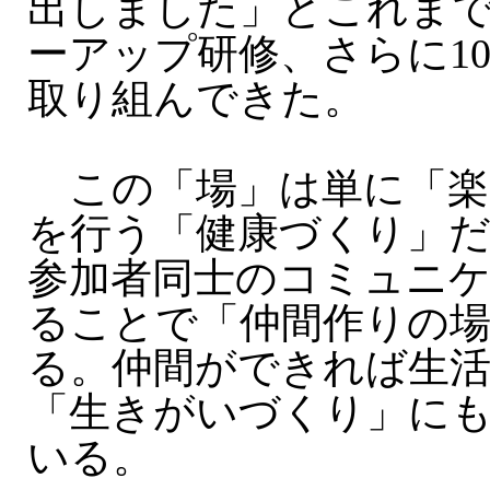
出しました」とこれまで
ーアップ研修、さらに1
取り組んできた。
この「場」は単に「楽
を行う「健康づくり」
参加者同士のコミュニ
ることで「仲間作りの
る。仲間ができれば生
「生きがいづくり」に
いる。