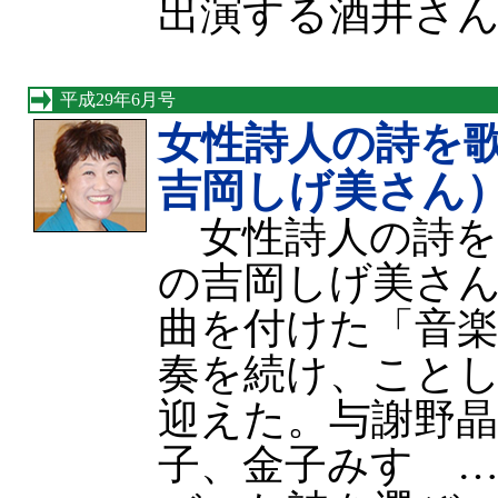
出演する酒井さ
平成29年6月号
女性詩人の詩を
吉岡しげ美さん
女性詩人の詩を
の吉岡しげ美さん
曲を付けた「音
奏を続け、ことし
迎えた。与謝野
子、金子みすゞ