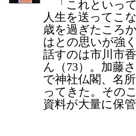
「これといって
人生を送ってこな
歳を過ぎたころ
はとの思いが強
話すのは市川市
ん（73）。加藤
で神社仏閣、名所
ってきた。その
資料が大量に保