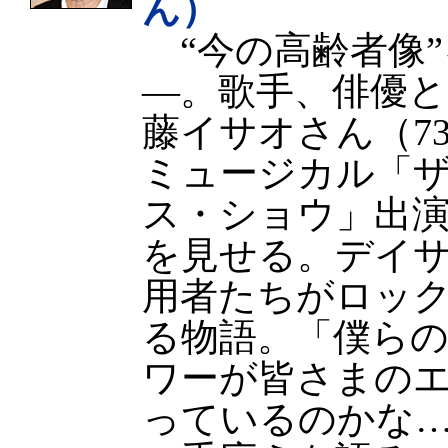
ん）
“今の高齢者像”
—。歌手、俳優
藤イサオさん（7
ミュージカル「
ス・ショウ」出
を見せる。デイ
用者たちがロッ
る物語。「僕ら
ワーが皆さまの
っているのかな