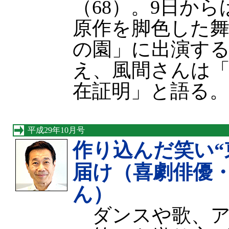
（68）。9日か
原作を脚色した舞
の園」に出演す
え、風間さんは
在証明」と語る。
平成29年10月号
作り込んだ笑い“
届け（喜劇俳優
ん）
ダンスや歌、ア