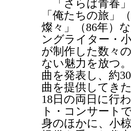
「さらば青春」（
「俺たちの旅」（
燦々」（86年）
ングライター・小
が制作した数々
ない魅力を放つ。こ
曲を発表し、約3
曲を提供してきた
18日の両日に行
ト・コンサート
身のほかに、小