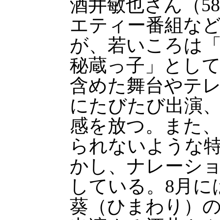
酒井敏也さん（5
エティー番組な
が、若いころは
秘蔵っ子」とし
含めた舞台やテ
にたびたび出演
感を放つ。また
られないような
かし、ナレーシ
している。8月に
葵（ひまわり）