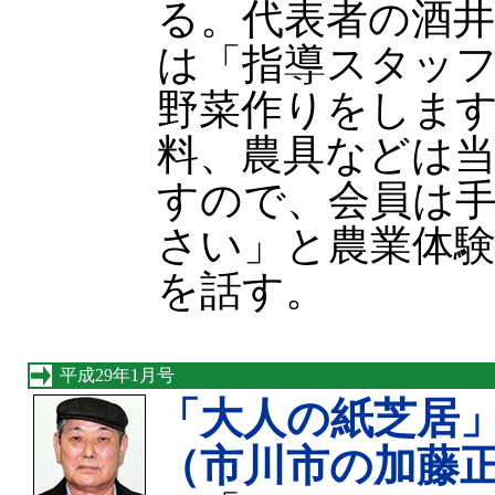
る。代表者の酒井
は「指導スタッ
野菜作りをしま
料、農具などは
すので、会員は
さい」と農業体
を話す。
平成29年1月号
「大人の紙芝居
（市川市の加藤