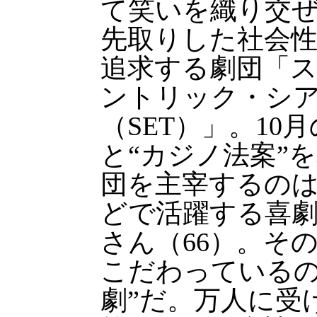
て笑いを織り交
先取りした社会
追求する劇団「
ントリック・シ
（SET）」。10
と“カジノ法案”
団を主宰するの
どで活躍する喜
さん（66）。そ
こだわっているの
劇”だ。万人に受