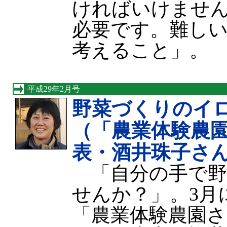
ければいけませ
必要です。難し
考えること」。
平成29年2月号
野菜づくりのイ
（「農業体験農
表・酒井珠子さ
「自分の手で野
せんか？」。3月
「農業体験農園