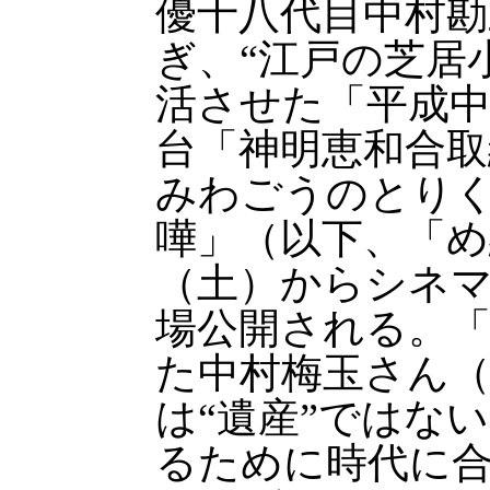
優十八代目中村勘
ぎ、“江戸の芝居
活させた「平成
台「神明恵和合
みわごうのとり
嘩」（以下、「め
（土）からシネ
場公開される。
た中村梅玉さん（
は“遺産”ではな
るために時代に