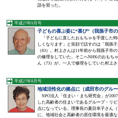
語を習った。
平成27年9月号
子どもの喜ぶ姿に“喜び”（我孫子市
「子どもに直したおもちゃを手渡した時
しくなります」と笑顔で話すのは「我孫子
（83）。村上さんは11年前から我孫子市
の修理をしていた。そこへNHKのおもち
ん（73）が、一人で修理をしていた村上
平成27年8月号
地域活性化の拠点に（成田市のグルー
NPO法人「住まい・まち研究会」が200
した高齢者の住まいであるグループ・リビ
点になっている。理事長の夏目幸子さん（
に、地域社会と高齢者の居住環境を最適な