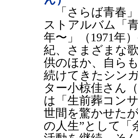
「さらば青春」
ストアルバム「
年〜」（1971年
紀、さまざまな
供のほか、自ら
続けてきたシン
ター小椋佳さん（7
は「生前葬コン
世間を驚かせたが
の人生”として「