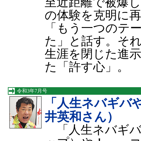
至近距離で被爆
の体験を克明に
「もう一つのテ
た」と話す。それ
生涯を閉じた進
た「許す心」。
令和3年7月号
「人生ネバギバ
井英和さん）
「人生ネバギバ