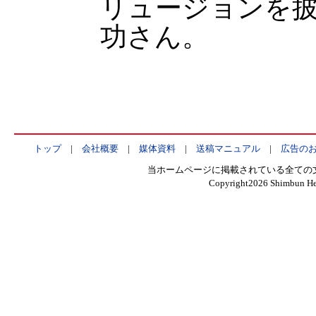
リュージョンを
功さん。
トップ
|
会社概要
|
媒体資料
|
送稿マニュアル
|
広告の
当ホームページに掲載されている全ての
Copyright
2026 Shimbun Hen