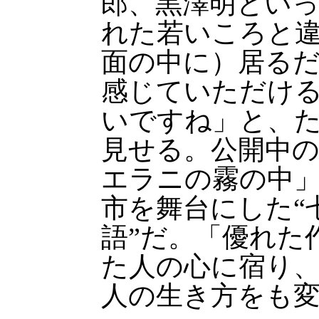
郎、黒澤明とい
れた若いころと
面の中に）居る
感じていただけ
いですね」と、
見せる。公開中
エラニの霧の中
市を舞台にした“
語”だ。「優れた
た人の心に宿り
人の生き方をも