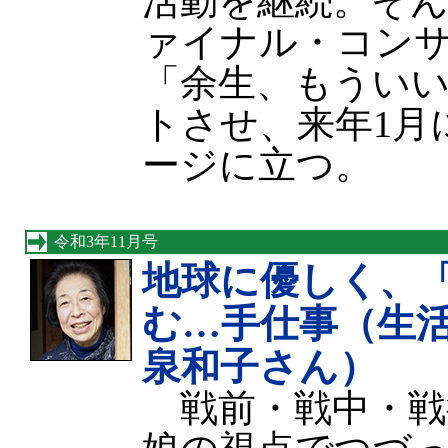
活動を継続。そ
ァイナル・コン
「余生、もうい
トさせ、来年1月
ージに立つ。
令和3年11月号
地球に優しく、
む…手仕事（生
泉和子さん）
戦前・戦中・戦