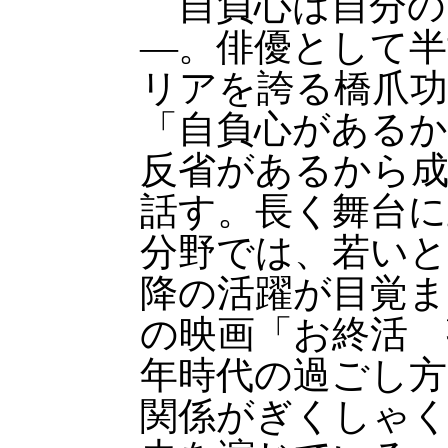
自負心は自分の
—。俳優として半
リアを誇る橋爪功
「自負心がある
反省があるから
話す。長く舞台に
分野では、若いと
降の活躍が目覚ま
の映画「お終活 
年時代の過ごし
関係がぎくしゃ