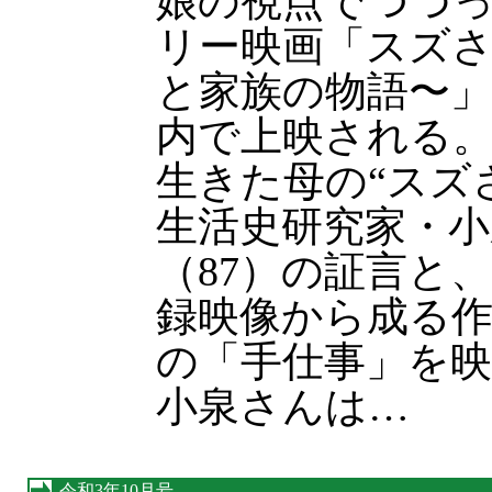
娘の視点でつづ
リー映画「スズ
と家族の物語〜」
内で上映される
生きた母の“スズ
生活史研究家・小
（87）の証言と
録映像から成る
の「手仕事」を
小泉さんは…
令和3年10月号