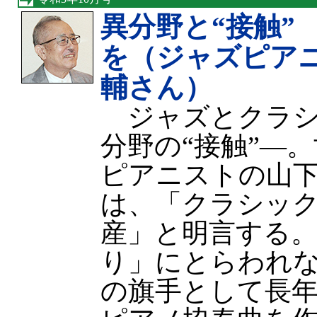
異分野と“接触”
を（ジャズピア
輔さん）
ジャズとクラシ
分野の“接触”—
ピアニストの山下
は、「クラシッ
産」と明言する
り」にとらわれ
の旗手として長