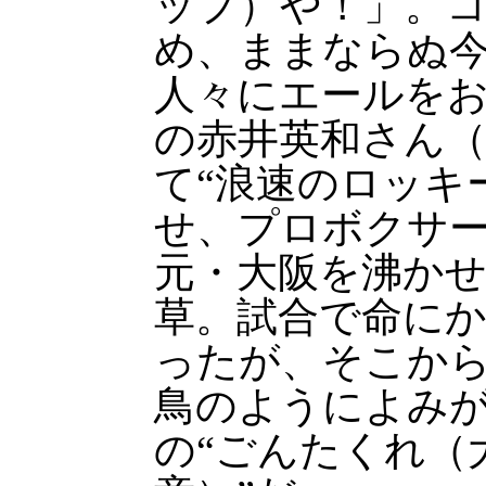
ップ）や！」。
め、ままならぬ
人々にエールを
の赤井英和さん（
て“浪速のロッキ
せ、プロボクサ
元・大阪を沸か
草。試合で命に
ったが、そこか
鳥のようによみ
の“ごんたくれ（