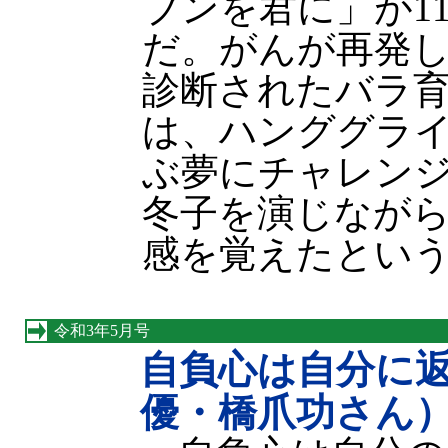
ブンを君に」が1
だ。がんが再発
診断されたバラ
は、ハンググラ
ぶ夢にチャレン
冬子を演じなが
感を覚えたとい
令和3年5月号
自負心は自分に
優・橋爪功さん