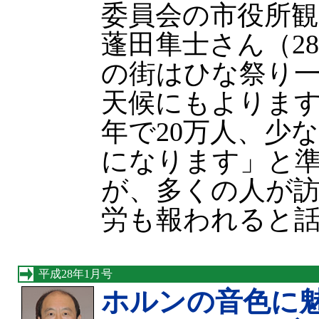
委員会の市役所観
蓬田隼士さん（2
の街はひな祭り
天候にもよりま
年で20万人、少な
になります」と
が、多くの人が
労も報われると
平成28年1月号
ホルンの音色に