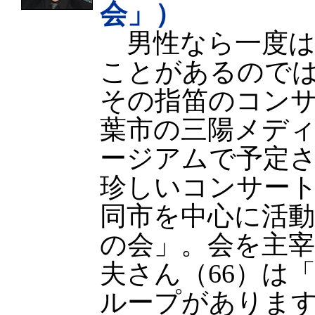
会」）
男性なら一度は
ことがあるので
その指笛のコンサ
葉市の三陽メデ
ージアムで予定
珍しいコンサー
同市を中心に活
の会」。会を主
夫さん（66）は
ループがありま