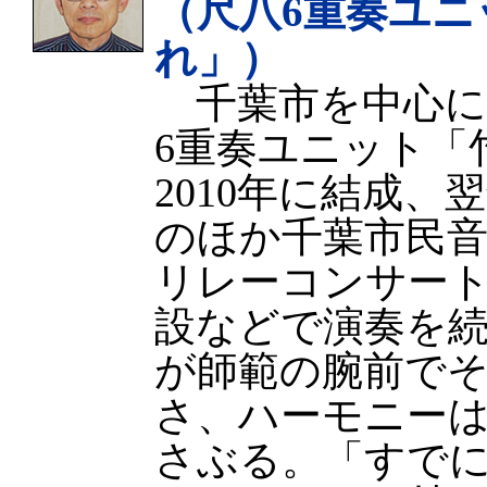
（尺八6重奏ユニ
れ」）
千葉市を中心に
6重奏ユニット「
2010年に結成、
のほか千葉市民
リレーコンサー
設などで演奏を
が師範の腕前で
さ、ハーモニー
さぶる。「すでに