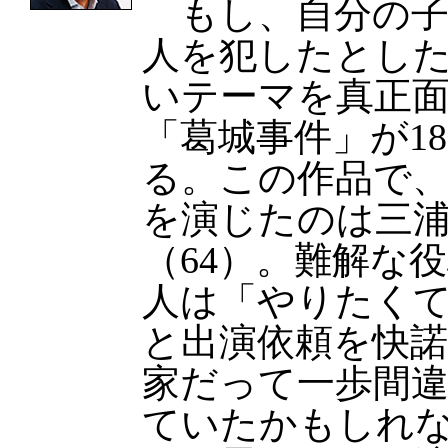
もし、自分の子
人を犯したとし
いテーマを真正
「葛城事件」が1
る。この作品で
を演じたのは三
（64）。難解な
人は「やりたく
と出演依頼を快
家だって一歩間
ていたかもしれ