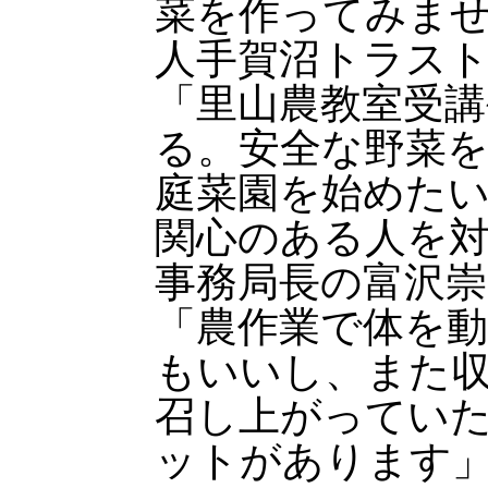
菜を作ってみませ
人手賀沼トラスト
「里山農教室受講
る。安全な野菜
庭菜園を始めた
関心のある人を
事務局長の富沢崇
「農作業で体を
もいいし、また
召し上がってい
ットがあります