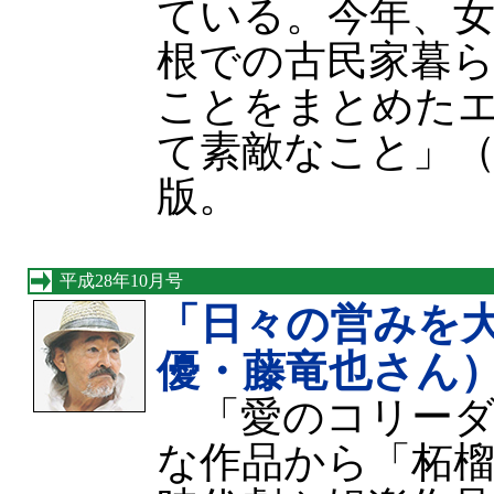
ている。今年、女
根での古民家暮
ことをまとめた
て素敵なこと」
版。
平成28年10月号
「日々の営みを
優・藤竜也さん
「愛のコリーダ
な作品から「柘