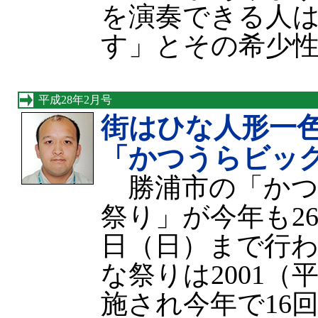
を演奏できる人は
す」とその希少
平成28年2月号
街はひな人形一
「かつうらビッ
勝浦市の「かつ
祭り」が今年も26
日（日）まで行
な祭りは2001（
施され今年で16