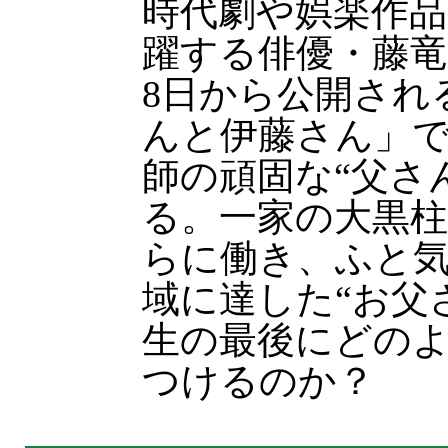
時代劇や娯楽作
躍する俳優・藤竜
8日から公開され
んと伊藤さん」
師の頑固な“父さ
る。一家の大黒
らに働き、ふと
域に達した“お父
生の最後にどの
つけるのか？