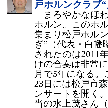
戸ホルンクラブ“
まろやかなほわ
ホルン。このホ
集まり松戸ホルン
ぎ”（代表・白幡
されたのは2011
けの合奏は非常に
月で5年になる。
23日には松戸市森
ンサートを開く
当の水上茂さん（5