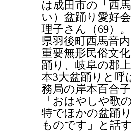
は成田市の「西
い）盆踊り愛好会
理子さん（69）
県羽後町西馬音
重要無形民俗文化
踊り、岐阜の郡
本3大盆踊りと呼
務局の岸本百合子
「おはやしや歌
特でほかの盆踊
ものです」と話