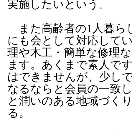
実施したいという。
また高齢者の1人暮ら
にも会として対応して
理や木工・簡単な修理な
ます。あくまで素人で
はできませんが、少し
なるならと会員の一致
と潤いのある地域づく
る。