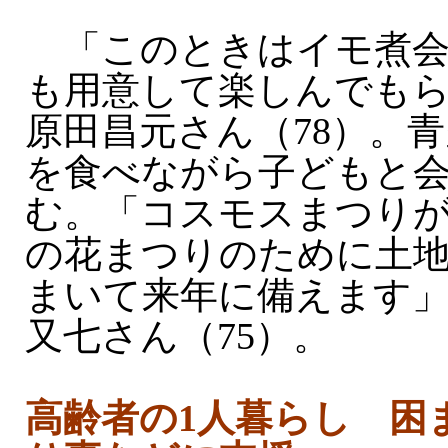
「このときはイモ煮会
も用意して楽しんでも
原田昌元さん（78）。
を食べながら子どもと
む。「コスモスまつり
の花まつりのために土
まいて来年に備えます
又七さん（75）。
高齢者の1人暮らし 困