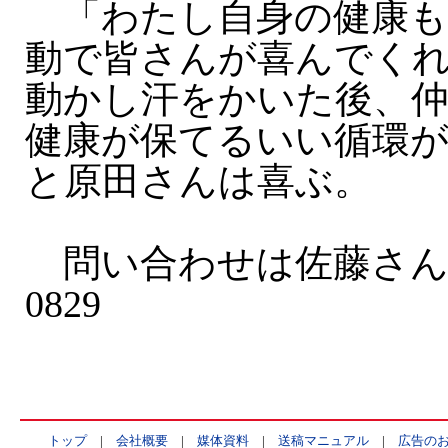
「わたし自身の健康も
動で皆さんが喜んでく
動かし汗をかいた後、
健康が保てるいい循環
と原田さんは喜ぶ。
問い合わせは佐藤さんTEL
0829
トップ
|
会社概要
|
媒体資料
|
送稿マニュアル
|
広告の