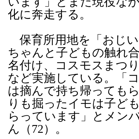
います」とまだ現役な
化に奔走する。
保育所用地を「おじい
ちゃんと子どもの触れ
名付け、コスモスまつ
など実施している。「
は摘んで持ち帰っても
りも掘ったイモは子ど
らっています」とメン
ん（72）。