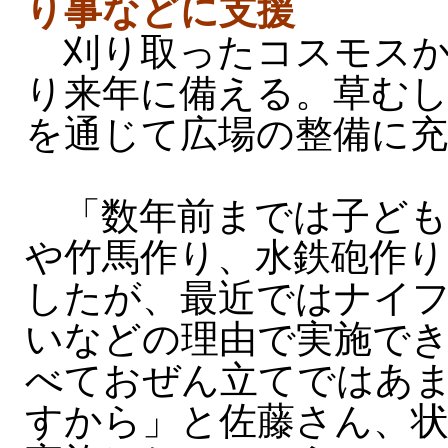
り事などに支援
刈り取ったコスモスか
り来年に備える。草むし
を通じて広場の整備に
「数年前までは子ども
や竹馬作り、水鉄砲作
したが、最近ではナイ
いなどの理由で実施で
べておぜん立てではあ
すから」と佐藤さん、