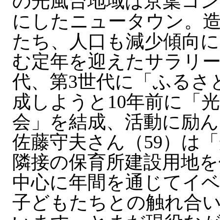
の光風台地域は京葉コン
にしたニュータウン。造
たち、人口も減少傾向
む定年を迎えたサラリー
代、第3世代に「ふるさ
成しようと10年前に「
会」を結成、活動に励ん
佐藤守夫さん（59）は
隣接の保育所建設用地を
中心に年間を通じてイ
子どもたちとの触れ合