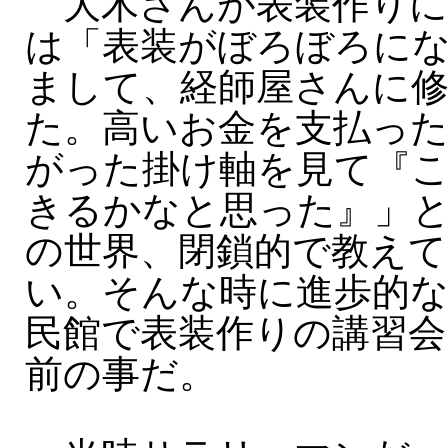
大木さんが表装作りに
は「表装がぼろぼろに
まして、経師屋さんに
た。高いお金を支払っ
がった掛け軸を見て『
きるかなと思った』」
の世界、閉鎖的で教え
い。そんな時に進歩的な
民館で表装作りの講習会
前の事だ。