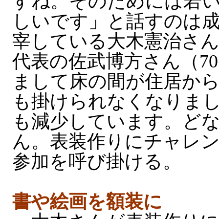
すね。そのためには若
しいです」と話すのは
宰している大木憲治さん
代表の佐武博方さん（7
まして床の間が住居か
も掛けられなくなりま
も減少しています。ど
ん。表装作りにチャレ
参加を呼び掛ける。
書や絵画を額装に