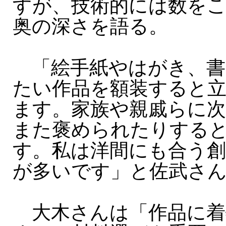
すが、技術的には数を
奥の深さを語る。
「絵手紙やはがき、書
たい作品を額装すると
ます。家族や親戚らに
また褒められたりする
す。私は洋間にも合う創
が多いです」と佐武さ
大木さんは「作品に着