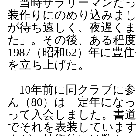
当時サラリーマンだっ
装作りにのめり込みま
が待ち遠しく、夜遅く
た」。その後、ある程
1987（昭和62）年に
を立ち上げた。
10年前に同クラブに参
ん（80）は「定年にな
って入会しました。書
でそれを表装していま