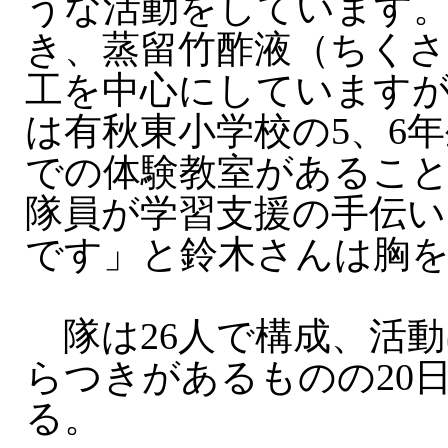
うな活動をしています
き、蒸留竹酢液（ちくさ
工を中心にしています
は有秋東小学校の5、6
での体験教室があるこ
隊員が学習支援の手伝
です」と鈴木さんは胸
隊は26人で構成、活動
らつきがあるものの20日
る。