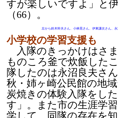
すが楽しいですよ」と
（66）。
左から鈴木幹夫さん、小林晃さん、伊東謙次さん、永
小学校の学習支援も
入隊のきっかけはさま
ものころ釜で炊飯した
隊したのは永沼良夫さん
秋・姉ヶ崎公民館の地域
炭焼きの体験入隊をし
す」。また市の生涯学習
学して、同隊の存在を知