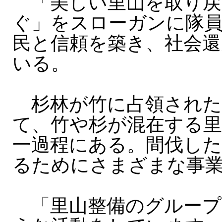
「美しい里山を取り戻
ぐ」をスローガンに隊員
民と信頼を築き、社会還
いる。
杉林が竹に占領された
て、竹や杉が混在する
一過程にある。間伐した
るためにさまざまな事
「里山整備のグループ