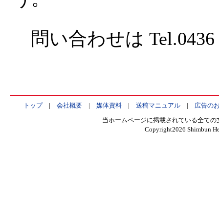
問い合わせは Tel.0436・
トップ
|
会社概要
|
媒体資料
|
送稿マニュアル
|
広告の
当ホームページに掲載されている全ての
Copyright
2026 Shimbun Hen