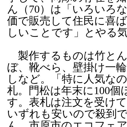
ん（70）は「いろいろ
価で販売して住民に喜
しいことです」とやる
製作するものは竹と
ぼ、靴べら、壁掛け一輪
しなど。「特に人気な
札。門松は年末に100個
す。表札は注文を受け
いずれも安いので殺到
ん。市原市のエコフェ