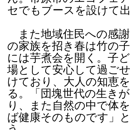
セでもブースを設けて
また地域住民への感謝
の家族を招き春は竹の子
には芋煮会を開く。子ど
場として安心して過ご
けており、大人の知恵
る。「団塊世代の生き
り、また自然の中で体
ば健康そのものです」
う。