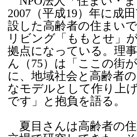
NPO法人「住まい・ま
2007（平成19）年に
設した高齢者の住まい
リビング「ももとせ」
拠点になっている。理事
ん（75）は「ここの街
に、地域社会と高齢者の
なモデルとして作り上
です」と抱負を語る。
夏目さんは高齢者の住