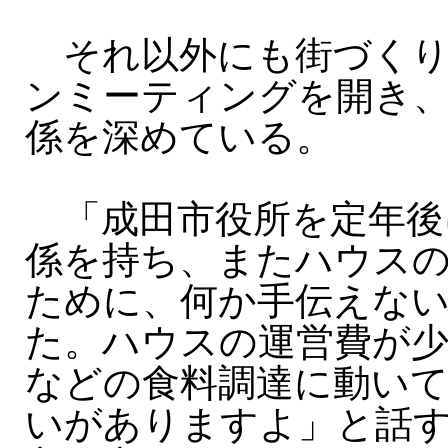
それ以外にも街づくり
ンミーティングを開き
係を深めている。
「成田市役所を定年後に
係を持ち、またハウス
ために、何か手伝えな
た。ハウスの運営費が
などの食料調達に動い
いがありますよ」と話