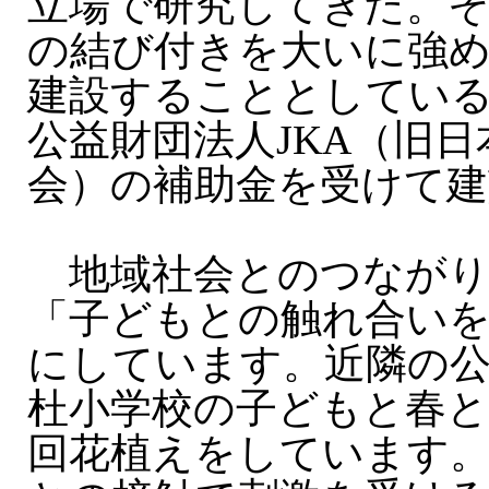
立場で研究してきた。そ
の結び付きを大いに強
建設することとしている
公益財団法人JKA（旧
会）の補助金を受けて建
地域社会とのつながり
「子どもとの触れ合い
にしています。近隣の
杜小学校の子どもと春と
回花植えをしています