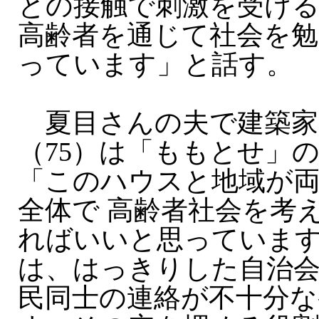
との接触で刺激を受け
高齢者を通じて社会を勉
っています」と話す。
夏目さんの夫で建築家
（75）は「ももとせ」
「このハウスと地域が
全体で 高齢者社会を考
ればいいと思っていま
は、はっきりした自治
民同士の連絡が不十分