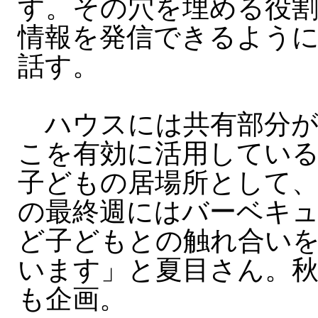
す。その穴を埋める役
情報を発信できるよう
話す。
ハウスには共有部分が
こを有効に活用してい
子どもの居場所として、
の最終週にはバーベキ
ど子どもとの触れ合い
います」と夏目さん。
も企画。