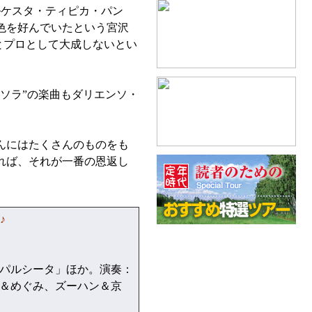
ケスタ・ティピカ・パン
音色を好んでいたという宮沢
とプロとして大成しないとい
ソラ”の楽曲もダリエンソ・
んにはたくさんのものをも
れば、それが一番の恩返し
♪
パルシータ」ほか。演奏：
＆めぐみ、ズーハン＆京