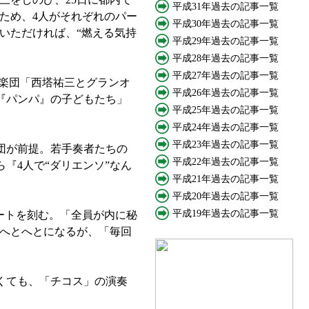
平成31年過去の記事一覧
ため、4人がそれぞれのパー
平成30年過去の記事一覧
いただければ、“燃える気持
平成29年過去の記事一覧
平成28年過去の記事一覧
平成27年過去の記事一覧
楽団「西塔祐三とグランオ
平成26年過去の記事一覧
『パンパ』の子どもたち」
平成25年過去の記事一覧
平成24年過去の記事一覧
平成23年過去の記事一覧
団が前提。若手奏者たちの
平成22年過去の記事一覧
『4人で“ダリエンソ”なん
平成21年過去の記事一覧
平成20年過去の記事一覧
平成19年過去の記事一覧
ートを刻む。「全員が内に秘
にへとへとになるが、「毎回
くても、「チコス」の演奏