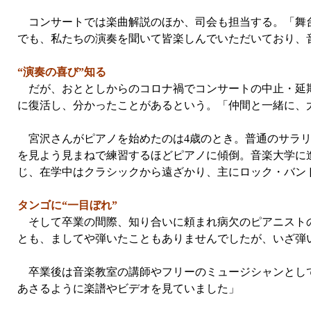
コンサートでは楽曲解説のほか、司会も担当する。「舞台
でも、私たちの演奏を聞いて皆楽しんでいただいており、
“演奏の喜び”知る
だが、おととしからのコロナ禍でコンサートの中止・延期
に復活し、分かったことがあるという。「仲間と一緒に、
宮沢さんがピアノを始めたのは4歳のとき。普通のサラリ
を見よう見まねで練習するほどピアノに傾倒。音楽大学に
じ、在学中はクラシックから遠ざかり、主にロック・バン
タンゴに“一目ぼれ”
そして卒業の間際、知り合いに頼まれ病欠のピアニストの
とも、ましてや弾いたこともありませんでしたが、いざ弾
卒業後は音楽教室の講師やフリーのミュージシャンとして
あさるように楽譜やビデオを見ていました」