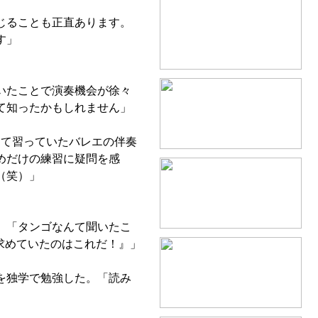
じることも正直あります。
す」
いたことで演奏機会が徐々
て知ったかもしれません」
て習っていたバレエの伴奏
めだけの練習に疑問を感
（笑）」
。「タンゴなんて聞いたこ
求めていたのはこれだ！』」
を独学で勉強した。「読み