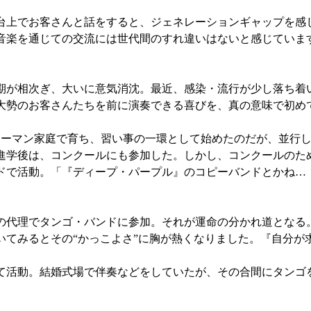
上でお客さんと話をすると、ジェネレーションギャップを感
音楽を通じての交流には世代間のすれ違いはないと感じていま
が相次ぎ、大いに意気消沈。最近、感染・流行が少し落ち着
大勢のお客さんたちを前に演奏できる喜びを、真の意味で初め
ーマン家庭で育ち、習い事の一環として始めたのだが、並行し
進学後は、コンクールにも参加した。しかし、コンクールのた
ドで活動。「『ディープ・パープル』のコピーバンドとかね…
代理でタンゴ・バンドに参加。それが運命の分かれ道となる
いてみるとその“かっこよさ”に胸が熱くなりました。『自分が
活動。結婚式場で伴奏などをしていたが、その合間にタンゴ