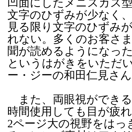
凹面にしたメニスカス
文字のひずみが少なく
見る限り文字のひずみ
れない。多くのお客さ
聞が読めるようになっ
というはがきをいただ
ー・ジーの和田仁見さん
また、両眼視ができる
時間使用しても目が疲れ
2ページ大の視野をはっ