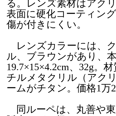
る。レンズ素材はアク
表面に硬化コーティン
傷が付きにくい。
レンズカラーには、ク
ル、ブラウンがあり、
19.7×15×4.2cm、32
チルメタクリル（アク
ームがチタン。価格1万2
同ルーペは、丸善や東