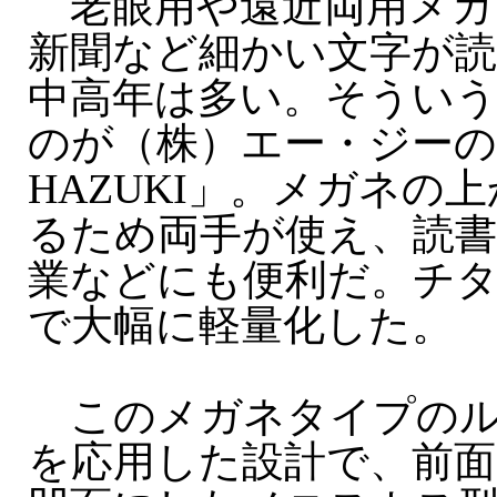
老眼用や遠近両用メガ
新聞など細かい文字が
中高年は多い。そうい
のが（株）エー・ジー
HAZUKI」。メガネの
るため両手が使え、読書
業などにも便利だ。チ
で大幅に軽量化した。
このメガネタイプのル
を応用した設計で、前面