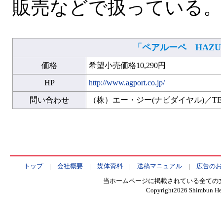
販売などで扱っている
「
ペアルーペ HAZU
価格
希望小売価格10,290円
HP
http://www.agport.co.jp/
問い合わせ
（株）エー・ジー(ナビダイヤル)／TEL03-
トップ
|
会社概要
|
媒体資料
|
送稿マニュアル
|
広告の
当ホームページに掲載されている全ての
Copyright
2026 Shimbun Hen