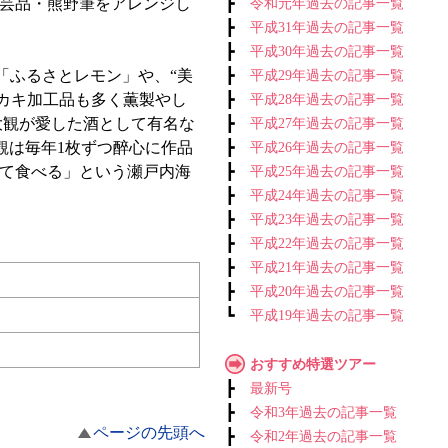
芸品・熊野筆をアレンジし
┣
令和元年過去の記事一覧
┣
平成31年過去の記事一覧
┣
平成30年過去の記事一覧
「ふるさとレモン」や、“美
┣
平成29年過去の記事一覧
カキ加工品も多く薫製やし
┣
平成28年過去の記事一覧
大観が愛した酒として有名な
┣
平成27年過去の記事一覧
観は毎年1枚ずつ醉心に作品
┣
平成26年過去の記事一覧
て食べる」という瀬戸内海
┣
平成25年過去の記事一覧
。
┣
平成24年過去の記事一覧
┣
平成23年過去の記事一覧
┣
平成22年過去の記事一覧
┣
平成21年過去の記事一覧
┣
平成20年過去の記事一覧
┗
平成19年過去の記事一覧
おすすめ特選ツアー
┣
最新号
┣
令和3年過去の記事一覧
ページの先頭へ
┣
令和2年過去の記事一覧