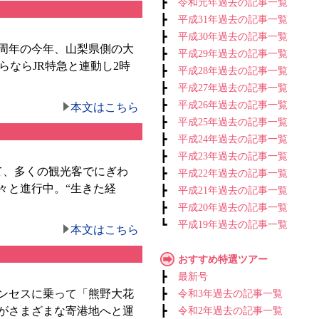
┣
令和元年過去の記事一覧
┣
平成31年過去の記事一覧
┣
平成30年過去の記事一覧
周年の今年、山梨県側の大
┣
平成29年過去の記事一覧
らならJR特急と連動し2時
┣
平成28年過去の記事一覧
┣
平成27年過去の記事一覧
┣
平成26年過去の記事一覧
本文はこちら
┣
平成25年過去の記事一覧
┣
平成24年過去の記事一覧
┣
平成23年過去の記事一覧
て、多くの観光客でにぎわ
┣
平成22年過去の記事一覧
々と進行中。“生きた経
┣
平成21年過去の記事一覧
┣
平成20年過去の記事一覧
┗
平成19年過去の記事一覧
本文はこちら
おすすめ特選ツアー
┣
最新号
ンセスに乗って「熊野大花
┣
令和3年過去の記事一覧
がさまざまな寄港地へと運
┣
令和2年過去の記事一覧