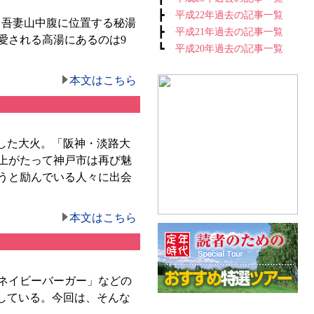
┣
平成22年過去の記事一覧
、吾妻山中腹に位置する秘湯
┣
平成21年過去の記事一覧
愛される高湯にあるのは9
┗
平成20年過去の記事一覧
本文はこちら
生した大火。「阪神・淡路大
以上がたって神戸市は再び魅
うと励んでいる人々に出会
本文はこちら
ネイビーバーガー」などの
している。今回は、そんな