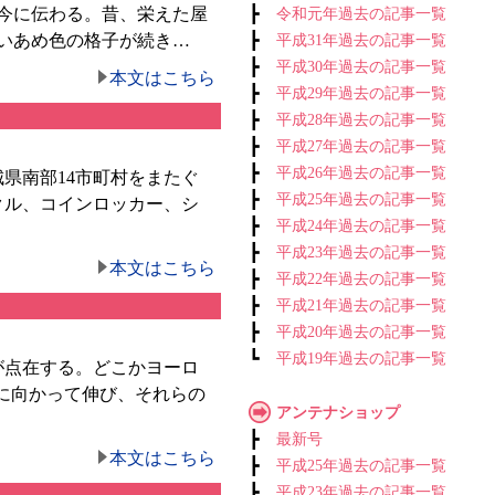
今に伝わる。昔、栄えた屋
┣
令和元年過去の記事一覧
いあめ色の格子が続き…
┣
平成31年過去の記事一覧
┣
平成30年過去の記事一覧
本文はこちら
┣
平成29年過去の記事一覧
┣
平成28年過去の記事一覧
┣
平成27年過去の記事一覧
┣
平成26年過去の記事一覧
県南部14市町村をまたぐ
┣
平成25年過去の記事一覧
クル、コインロッカー、シ
┣
平成24年過去の記事一覧
┣
平成23年過去の記事一覧
本文はこちら
┣
平成22年過去の記事一覧
┣
平成21年過去の記事一覧
┣
平成20年過去の記事一覧
┗
平成19年過去の記事一覧
が点在する。どこかヨーロ
に向かって伸び、それらの
アンテナショップ
┣
最新号
本文はこちら
┣
平成25年過去の記事一覧
┣
平成23年過去の記事一覧