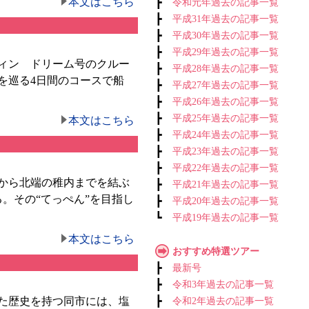
本文はこちら
┣
令和元年過去の記事一覧
┣
平成31年過去の記事一覧
┣
平成30年過去の記事一覧
┣
平成29年過去の記事一覧
ィン ドリーム号のクルー
┣
平成28年過去の記事一覧
を巡る4日間のコースで船
┣
平成27年過去の記事一覧
┣
平成26年過去の記事一覧
┣
平成25年過去の記事一覧
本文はこちら
┣
平成24年過去の記事一覧
┣
平成23年過去の記事一覧
┣
平成22年過去の記事一覧
から北端の稚内までを結ぶ
┣
平成21年過去の記事一覧
。その“てっぺん”を目指し
┣
平成20年過去の記事一覧
┗
平成19年過去の記事一覧
本文はこちら
おすすめ特選ツアー
┣
最新号
┣
令和3年過去の記事一覧
た歴史を持つ同市には、塩
┣
令和2年過去の記事一覧