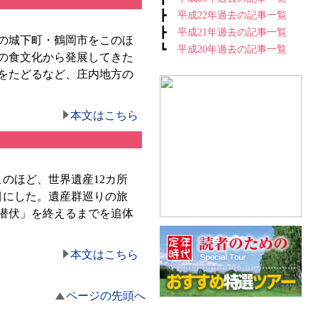
┣
平成22年過去の記事一覧
┣
平成21年過去の記事一覧
の城下町・鶴岡市をこのほ
┗
平成20年過去の記事一覧
の食文化から発展してきた
をたどるなど、庄内地方の
本文はこちら
のほど、世界遺産12カ所
目にした。遺産群巡りの旅
潜伏」を終えるまでを追体
本文はこちら
ページの先頭へ