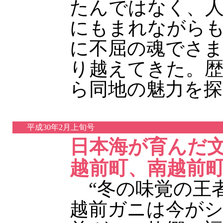
たんではなく、
にもまれながら
に不屈の魂でさ
り越えてきた。
ら同地の魅力を
平成30年2月上旬号
日本海が育んだ
越前町、南越前
“冬の味覚の王者
越前ガニは今が