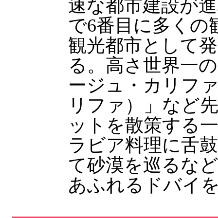
速な都市建設が進
で6番目に多くの
観光都市として発
る。高さ世界一の
ージュ・カリフ
リファ）」など
ットを散策する
ラビア料理に舌
て砂漠を巡るなど
あふれるドバイ