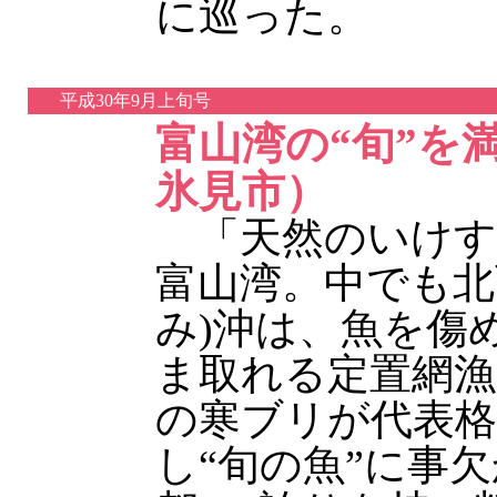
に巡った。
平成30年9月上旬号
富山湾の“旬”を
氷見市）
「天然のいけす
富山湾。中でも北
み)沖は、魚を傷
ま取れる定置網漁
の寒ブリが代表格
し“旬の魚”に事欠