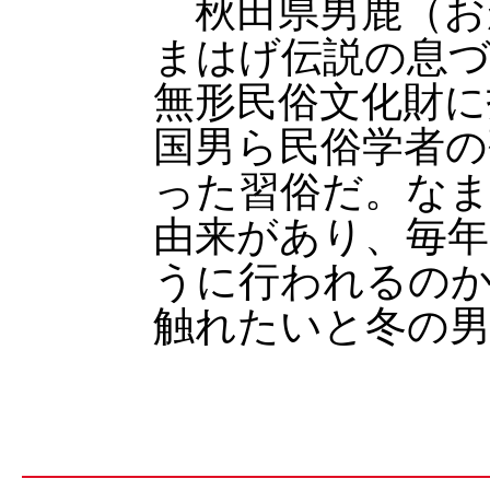
秋田県男鹿（お
まはげ伝説の息づ
無形民俗文化財に
国男ら民俗学者の
った習俗だ。な
由来があり、毎
うに行われるの
触れたいと冬の