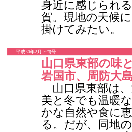
身近に感じられ
賀。現地の天候に
掛けてみたい。
平成30年2月下旬号
山口県東部の味
岩国市、周防大
山口県東部は、
美と冬でも温暖な
かな自然や食に
る。だが、同地の