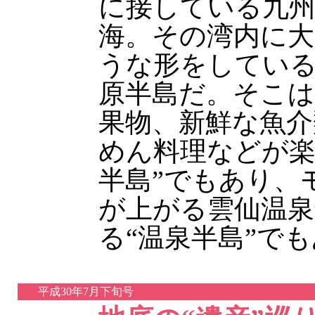
に接している九州
海。その湾内に
うな形をしてい
原半島だ。そこは
果物、新鮮な魚介
めん料理などが楽
半島”でもあり、
が上がる雲仙温泉
る“温泉半島”で
平成30年7月下旬号