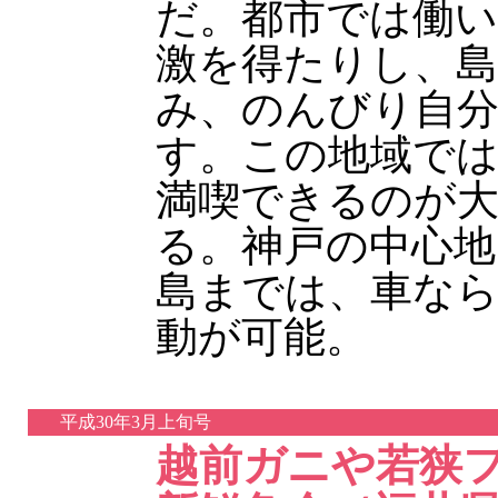
だ。都市では働い
激を得たりし、
み、のんびり自
す。この地域で
満喫できるのが
る。神戸の中心地
島までは、車なら
動が可能。
平成30年3月上旬号
越前ガニや若狭