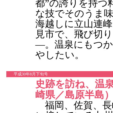
都”の誇りを持つ
な技でそのうま
海越しに立山連峰
見市で、飛び切り
—。温泉にもつか
やしたい。
平成30年8月下旬号
史跡を訪ね、温
崎県／島原半島
福岡、佐賀、長