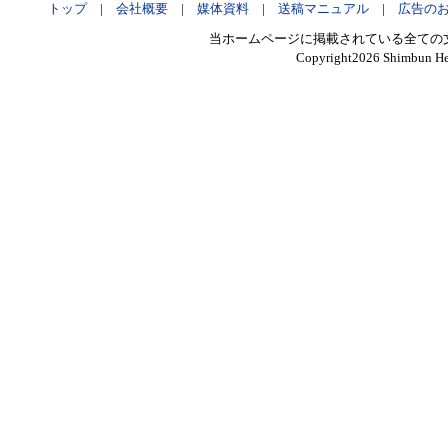
トップ
|
会社概要
|
媒体資料
|
送稿マニュアル
|
広告の
当ホームページに掲載されている全ての
Copyright
2026 Shimbun Hen