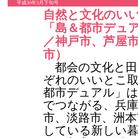
平成30年3月下旬号
自然と文化のい
「島＆都市デュ
／神戸市、芦屋
市）
都会の文化と田
ぞれのいいとこ
都市デュアル」は
でつながる、兵庫
市、淡路市、洲本
している新しい