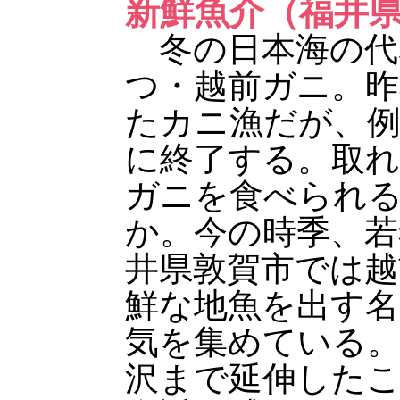
新鮮魚介（福井
冬の日本海の代
つ・越前ガニ。昨
たカニ漁だが、例
に終了する。取
ガニを食べられ
か。今の時季、若
井県敦賀市では越
鮮な地魚を出す名
気を集めている。
沢まで延伸した