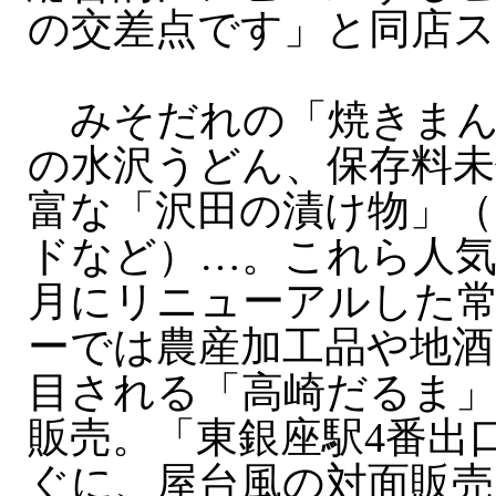
の交差点です」と同店
みそだれの「焼きまん
の水沢うどん、保存料未
富な「沢田の漬け物」（
ドなど）…。これら人気
月にリニューアルした
ーでは農産加工品や地酒
目される「高崎だるま
販売。「東銀座駅4番出
ぐに、屋台風の対面販売