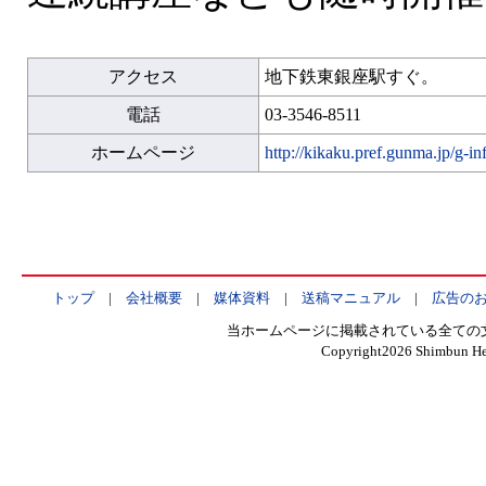
アクセス
地下鉄東銀座駅すぐ。
電話
03-3546-8511
ホームページ
http://kikaku.pref.gunma.jp/g-in
トップ
|
会社概要
|
媒体資料
|
送稿マニュアル
|
広告の
当ホームページに掲載されている全ての
Copyright
2026 Shimbun Hen