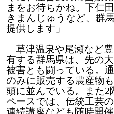
まをお待ちかね。下仁
きまんじゅうなど、群馬
提供します」
草津温泉や尾瀬など豊
有する群馬県は、先の大
被害とも闘っている。通
のみに販売する農産物も
頭に並んでいる。また2
ペースでは、伝統工芸の
連続講座なども随時開催