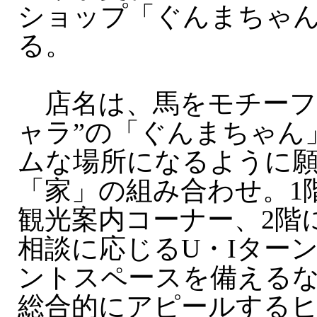
ショップ「ぐんまちゃ
る。
店名は、馬をモチーフ
ャラ”の「ぐんまちゃん
ムな場所になるように
「家」の組み合わせ。1
観光案内コーナー、2階
相談に応じるU・Iター
ントスペースを備える
総合的にアピールする