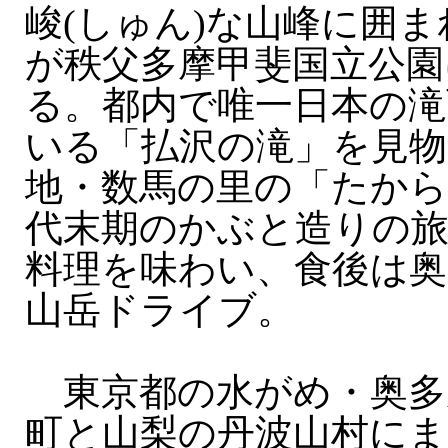
峻(しゅん)な山峰に囲
が秩父多摩甲斐国立公園
る。都内で唯一日本の滝
いる「払沢の滝」を見物
地・数馬の里の「たから
代末期のかぶと造りの旅
料理を味わい、食後は奥
山岳ドライブ。
東京都の水がめ・奥多
町と山梨の丹波山村にま