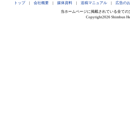
トップ
|
会社概要
|
媒体資料
|
送稿マニュアル
|
広告の
当ホームページに掲載されている全ての
Copyright
2026 Shimbun Hen