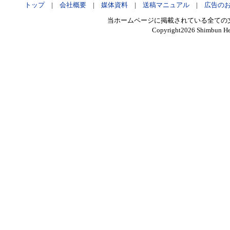
トップ
|
会社概要
|
媒体資料
|
送稿マニュアル
|
広告の
当ホームページに掲載されている全ての
Copyright
2026 Shimbun Hen