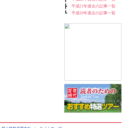
┣
平成21年過去の記事一覧
┗
平成20年過去の記事一覧