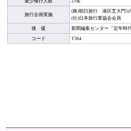
最少催行人数
25名
(株)朝日旅行 港区芝大門1
旅行企画実施
(社)日本旅行業協会会員
後 援
新聞編集センター『定年時
コード
T364