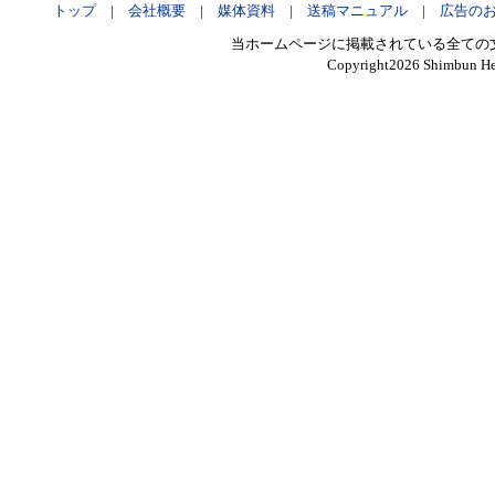
トップ
|
会社概要
|
媒体資料
|
送稿マニュアル
|
広告の
当ホームページに掲載されている全ての
Copyright
2026 Shimbun Hen