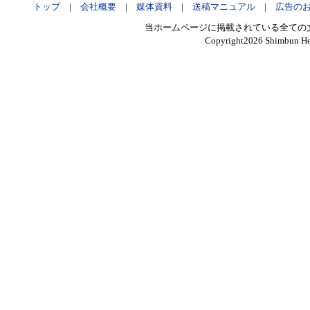
トップ
|
会社概要
|
媒体資料
|
送稿マニュアル
|
広告の
当ホームページに掲載されている全ての
Copyright
2026 Shimbun Hen