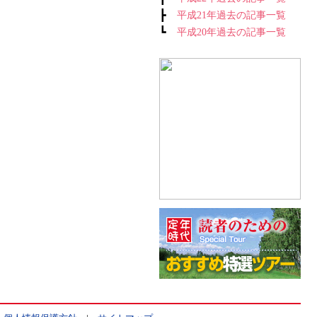
┣
平成21年過去の記事一覧
┗
平成20年過去の記事一覧