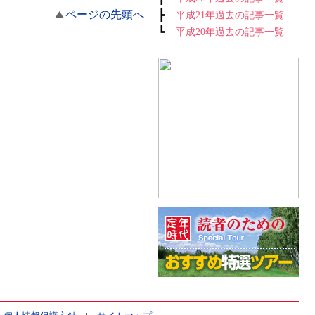
ページの先頭へ
┣
平成21年過去の記事一覧
┗
平成20年過去の記事一覧