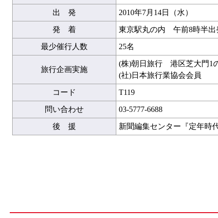
出 発
2010年7月14日（水）
発 着
東京駅丸の内 午前8時半出
最少催行人数
25名
(株)朝日旅行 港区芝大門1
旅行企画実施
(社)日本旅行業協会会員
コード
T119
問い合わせ
03-5777-6688
後 援
新聞編集センター『定年時