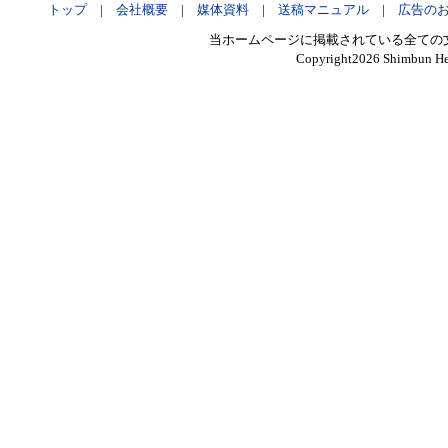
トップ
|
会社概要
|
媒体資料
|
送稿マニュアル
|
広告の
当ホームページに掲載されている全ての
Copyright
2026 Shimbun Hen