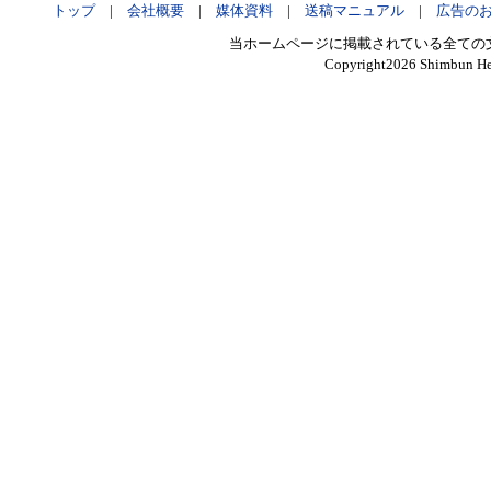
トップ
|
会社概要
|
媒体資料
|
送稿マニュアル
|
広告の
当ホームページに掲載されている全ての
Copyright
2026 Shimbun Hen