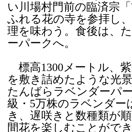
い川場村門前の臨済宗「
ふれる花の寺を参拝し、
理を味わう。食後は、
ーパークへ。
標高1300メートル、
を敷き詰めたような光
たんばらラベンダーパ
級・5万株のラベンダー
き、遅咲きと数種類が順
間花を楽しむことがで