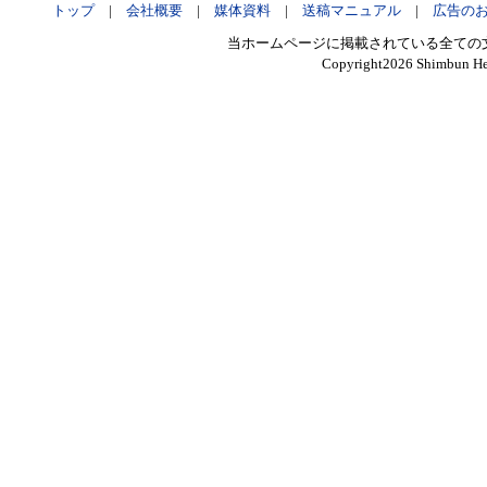
トップ
|
会社概要
|
媒体資料
|
送稿マニュアル
|
広告の
当ホームページに掲載されている全ての
Copyright
2026 Shimbun Hen