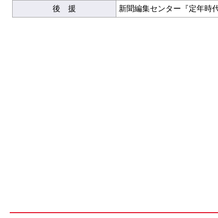
後 援
新聞編集センター『定年時