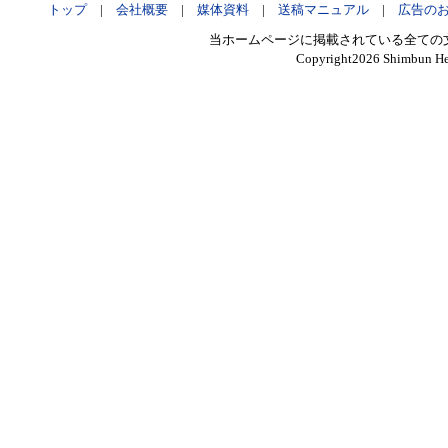
トップ
|
会社概要
|
媒体資料
|
送稿マニュアル
|
広告の
当ホームページに掲載されている全ての
Copyright
2026 Shimbun Hen