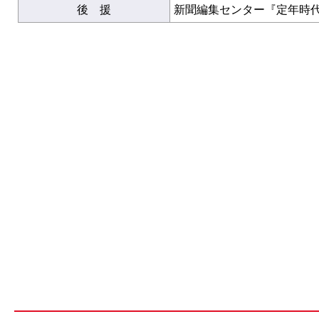
後 援
新聞編集センター『定年時