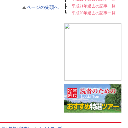
┣
平成21年過去の記事一覧
ページの先頭へ
┗
平成20年過去の記事一覧