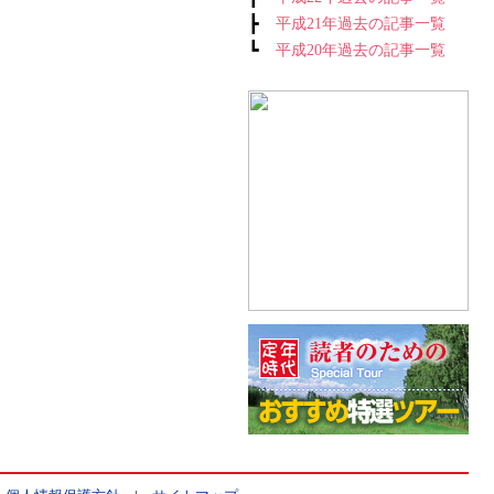
┣
平成21年過去の記事一覧
┗
平成20年過去の記事一覧