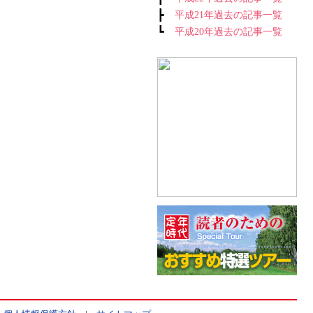
┣
平成21年過去の記事一覧
┗
平成20年過去の記事一覧