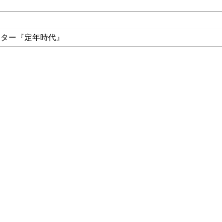
ンター『定年時代』