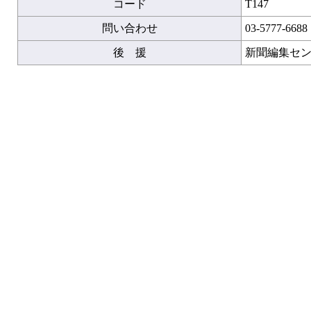
コード
T147
問い合わせ
03-5777-6688
後 援
新聞編集セ