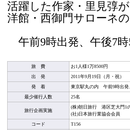
活躍した作家・里見弴が
洋館・西御門サローネの
午前9時出発、午後7時
旅 費
お1人様1万8500円
出 発
2011年9月19日（月・祝）
発 着
東京駅丸の内 午前9時出発
最少催行人数
25名
(株)朝日旅行 港区芝大門1
旅行企画実施
(社)日本旅行業協会会員
コード
T156