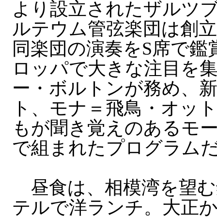
より設立されたザルツ
ルテウム管弦楽団は創立
同楽団の演奏をS席で鑑
ロッパで大きな注目を
ー・ボルトンが務め、
ト、モナ＝飛鳥・オッ
もが聞き覚えのあるモ
で組まれたプログラム
昼食は、相模湾を望む
テルで洋ランチ。大正