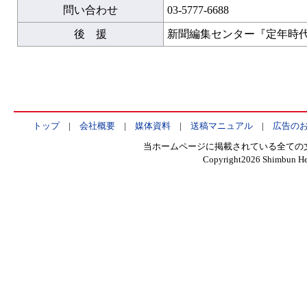
問い合わせ
03-5777-6688
後 援
新聞編集センター『定年時
トップ
|
会社概要
|
媒体資料
|
送稿マニュアル
|
広告の
当ホームページに掲載されている全ての
Copyright
2026 Shimbun Hen