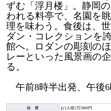
ずむ「浮月楼」。静岡の
われる料亭で、名園を
理を味わう。食後は、世
ダン・コレクションを
館へ。ロダンの彫刻の
レーといった風景画の
る。
午前8時半出発、午後6
旅 費
お1人様1万5800円