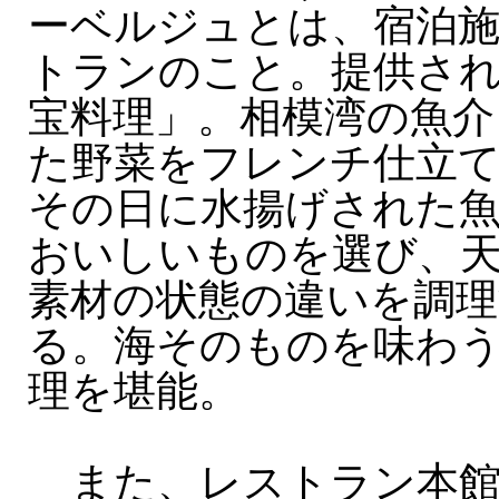
ーベルジュとは、宿泊
トランのこと。提供さ
宝料理」。相模湾の魚介
た野菜をフレンチ仕立
その日に水揚げされた
おいしいものを選び、
素材の状態の違いを調理
る。海そのものを味わ
理を堪能。
また、レストラン本館