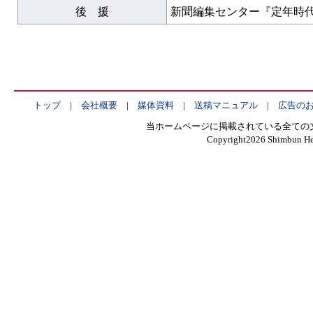
後 援
新聞編集センター『定年時
トップ
|
会社概要
|
媒体資料
|
送稿マニュアル
|
広告の
当ホームページに掲載されている全ての
Copyright
2026 Shimbun Hen