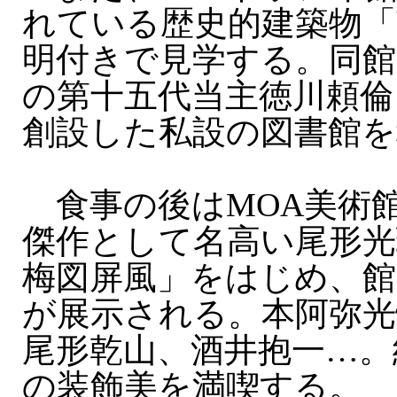
れている歴史的建築物「
明付きで見学する。同館
の第十五代当主徳川頼倫
創設した私設の図書館を
食事の後はMOA美術
傑作として名高い尾形光
梅図屏風」をはじめ、館
が展示される。本阿弥光
尾形乾山、酒井抱一…。
の装飾美を満喫する。