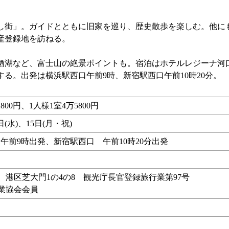
街」。ガイドとともに旧家を巡り、歴史散歩を楽しむ。他に
産登録地を訪ねる。
湖など、富士山の絶景ポイントも。宿泊はホテルレジーナ河
る。出発は横浜駅西口午前9時、新宿駅西口午前10時20分。
800円、1人様1室4万5800円
0日(水)、15日(月・祝)
午前9時出発、新宿駅西口 午前10時20分出発
行 港区芝大門1の4の8 観光庁長官登録旅行業第97号
行業協会会員