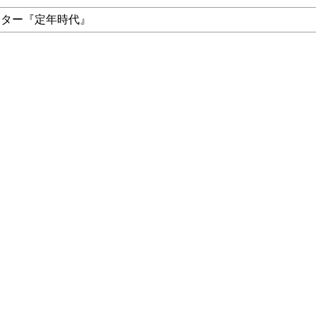
ンター『定年時代』