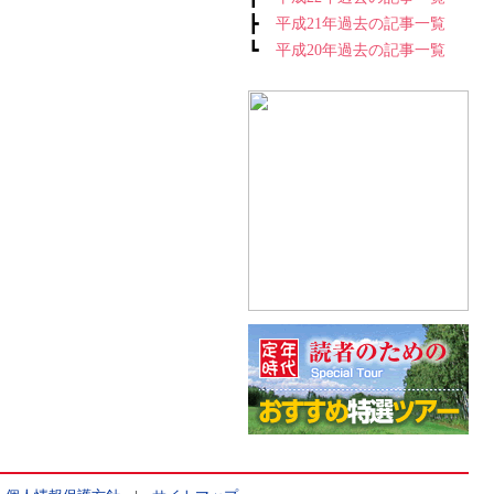
┣
平成21年過去の記事一覧
┗
平成20年過去の記事一覧