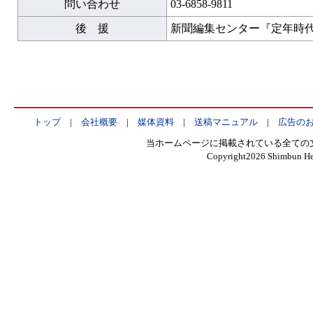
問い合わせ
03-6858-9811
後 援
新聞編集センター『定年時
トップ
|
会社概要
|
媒体資料
|
送稿マニュアル
|
広告の
当ホームページに掲載されている全ての
Copyright
2026 Shimbun Hen