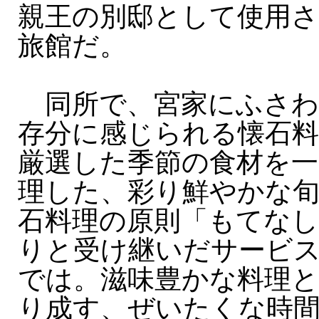
親王の別邸として使用
旅館だ。
同所で、宮家にふさわ
存分に感じられる懐石料
厳選した季節の食材を一
理した、彩り鮮やかな
石料理の原則「もてな
りと受け継いだサービ
では。滋味豊かな料理と
り成す、ぜいたくな時