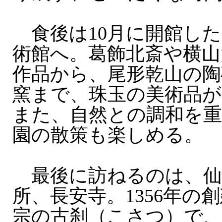
食後は10月に開館した
術館へ。葛飾北斎や横山
作品から、尾形乾山の陶
窯まで、珠玉の美術品
また、自然との調和を重
園の散策も楽しめる。
最後に訪ねるのは、仙
所、長安寺。1356年の
宗の古刹（こさつ）で、