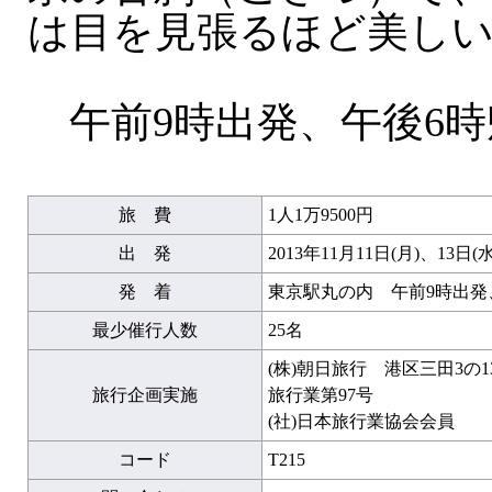
は目を見張るほど美し
午前9時出発、午後6時
旅 費
1人1万9500円
出 発
2013年11月11日(月)、13日(水
発 着
東京駅丸の内 午前9時出発
最少催行人数
25名
(株)朝日旅行 港区三田3の
旅行企画実施
旅行業第97号
(社)日本旅行業協会会員
コード
T215