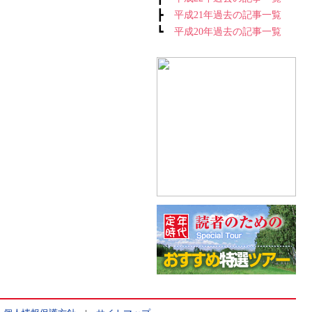
┣
平成21年過去の記事一覧
┗
平成20年過去の記事一覧