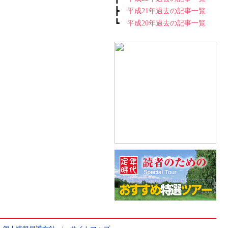
┣
平成21年過去の記事一覧
┗
平成20年過去の記事一覧