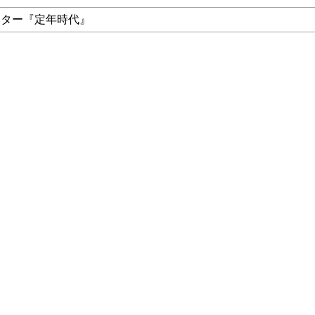
ンター『定年時代』