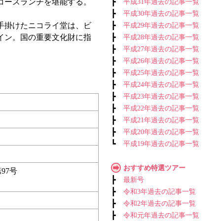
コースランチを堪能する。
┣
平成31年過去の記事一覧
┣
平成30年過去の記事一覧
手掛けたニコライ堂は、ビ
┣
平成29年過去の記事一覧
イン。国の重要文化財に指
┣
平成28年過去の記事一覧
┣
平成27年過去の記事一覧
┣
平成26年過去の記事一覧
┣
平成25年過去の記事一覧
┣
平成24年過去の記事一覧
┣
平成23年過去の記事一覧
┣
平成22年過去の記事一覧
┣
平成21年過去の記事一覧
┣
平成20年過去の記事一覧
┗
平成19年過去の記事一覧
おすすめ特選ツアー
97号
┣
最新号
┣
令和3年過去の記事一覧
┣
令和2年過去の記事一覧
┣
令和元年過去の記事一覧